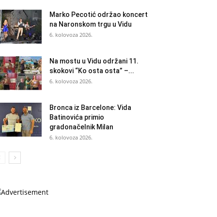
Marko Pecotić održao koncert
na Naronskom trgu u Vidu
6. kolovoza 2026.
Na mostu u Vidu održani 11.
skokovi “Ko osta osta” –...
6. kolovoza 2026.
Bronca iz Barcelone: Vida
Batinovića primio
gradonačelnik Milan
6. kolovoza 2026.