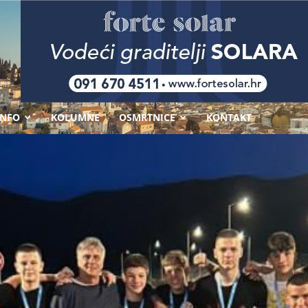
-
INFO
KOLUMNE
OSMRTNICE
KONTAKT