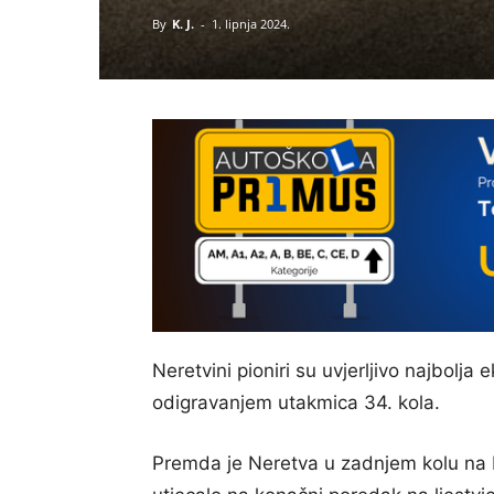
By
K. J.
-
1. lipnja 2024.
Neretvini pioniri su uvjerljivo najbolja 
odigravanjem utakmica 34. kola.
Premda je Neretva u zadnjem kolu na 