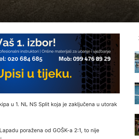
ekipa u 1. NL NS Split koja je zaključena u utorak
Lapadu poražena od GOŠK-a 2:1, to nije