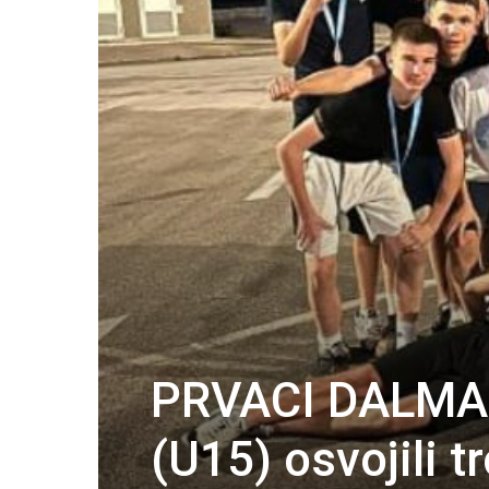
PRVACI DALMACI
(U15) osvojili t