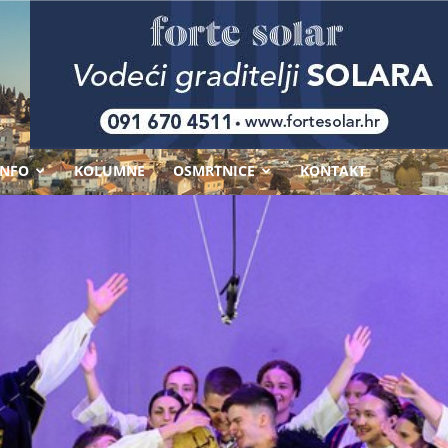
-
INFO
KOLUMNE
OSMRTNICE
KONTAKT