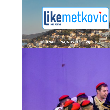
likemetkovic.hr
POČETNA
NAJNOVIJE
VIJESTI