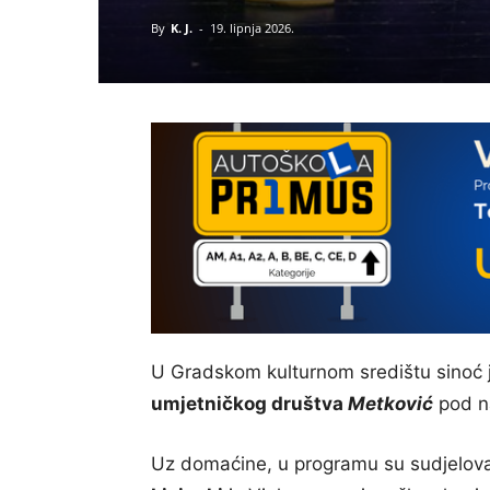
By
K. J.
-
19. lipnja 2026.
U Gradskom kulturnom središtu sinoć 
umjetničkog društva
Metković
pod n
Uz domaćine, u programu su sudjeloval