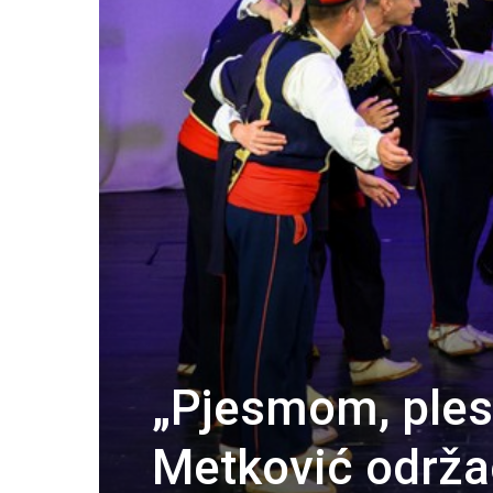
„Pjesmom, ples
Metković održa