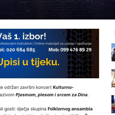
je održan završni koncert
Kulturno-
azivom
Pjesmom, plesom i srcem za Dina
.
i gosti: dječja skupina
Folklornog ansambla