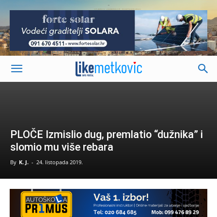
-
PLOČE Izmislio dug, premlatio “dužnika” i
slomio mu više rebara
By
K. J.
-
24. listopada 2019.