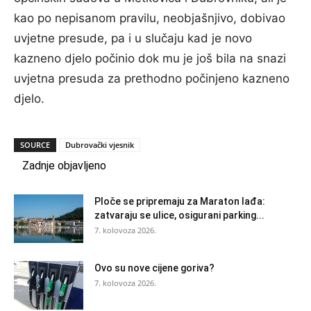
kao po nepisanom pravilu, neobjašnjivo, dobivao
uvjetne presude, pa i u slučaju kad je novo
kazneno djelo počinio dok mu je još bila na snazi
uvjetna presuda za prethodno počinjeno kazneno
djelo.
SOURCE
Dubrovački vjesnik
Zadnje objavljeno
Ploče se pripremaju za Maraton lađa:
zatvaraju se ulice, osigurani parking...
7. kolovoza 2026.
Ovo su nove cijene goriva?
7. kolovoza 2026.