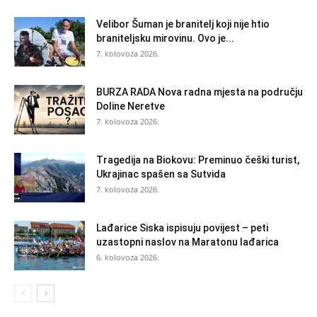
Velibor Šuman je branitelj koji nije htio
braniteljsku mirovinu. Ovo je...
7. kolovoza 2026.
BURZA RADA Nova radna mjesta na području
Doline Neretve
7. kolovoza 2026.
Tragedija na Biokovu: Preminuo češki turist,
Ukrajinac spašen sa Sutvida
7. kolovoza 2026.
Lađarice Siska ispisuju povijest – peti
uzastopni naslov na Maratonu lađarica
6. kolovoza 2026.