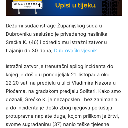
Dežurni sudac istrage Županijskog suda u
Dubrovniku saslušao je privedenog nasilnika
Srećka K. (46) i odredio mu istražni zatvor u
trajanju do 30 dana,
Dubrovački vjesnik
.
Istražni zatvor je trenutačni epilog incidenta do
kojeg je došlo u ponedjeljak 21. listopada oko
22,20 sati na predjelu u ulici Vladimira Nazora u
Pločama, na gradskom predjelu Soliteri. Kako smo
doznali, Srećko K. je nezaposlen i bez zanimanja,
a do incidenta je došlo zbog njegova pokušaja
protupravne naplate duga, kojom prilikom je žrtvi,
svome sugrađaninu (37) nanio teške tjelesne