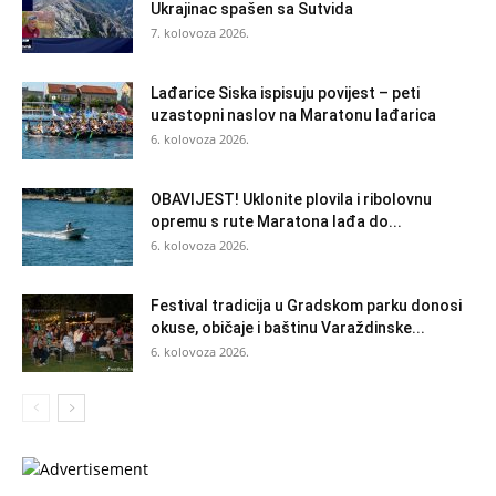
Ukrajinac spašen sa Sutvida
7. kolovoza 2026.
Lađarice Siska ispisuju povijest – peti
uzastopni naslov na Maratonu lađarica
6. kolovoza 2026.
OBAVIJEST! Uklonite plovila i ribolovnu
opremu s rute Maratona lađa do...
6. kolovoza 2026.
Festival tradicija u Gradskom parku donosi
okuse, običaje i baštinu Varaždinske...
6. kolovoza 2026.