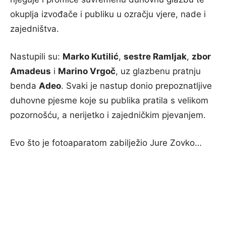
okuplja izvođače i publiku u ozračju vjere, nade i
zajedništva.
Nastupili su:
Marko Kutilić
,
sestre Ramljak
,
zbor
Amadeus
i
Marino Vrgoč
, uz glazbenu pratnju
benda
Adeo
. Svaki je nastup donio prepoznatljive
duhovne pjesme koje su publika pratila s velikom
pozornošću, a nerijetko i zajedničkim pjevanjem.
Evo što je fotoaparatom zabilježio Jure Zovko…