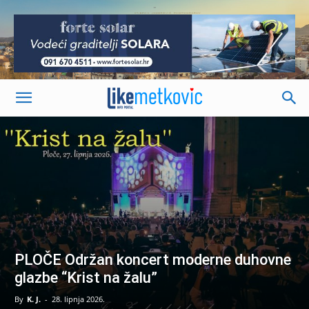
-
PLOČE Održan koncert moderne duhovne
glazbe “Krist na žalu”
By
K. J.
-
28. lipnja 2026.