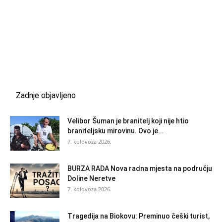
Zadnje objavljeno
Velibor Šuman je branitelj koji nije htio
braniteljsku mirovinu. Ovo je...
7. kolovoza 2026.
BURZA RADA Nova radna mjesta na području
Doline Neretve
7. kolovoza 2026.
Tragedija na Biokovu: Preminuo češki turist,