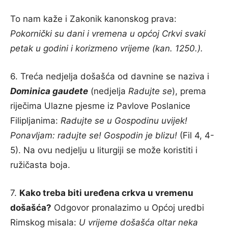
To nam kaže i Zakonik kanonskog prava:
Pokornički su dani i vremena u općoj Crkvi svaki
petak u godini i korizmeno vrijeme (kan. 1250.).
6. Treća nedjelja došašća od davnine se naziva i
Dominica gaudete
(nedjelja
Radujte se
), prema
riječima Ulazne pjesme iz Pavlove Poslanice
Filipljanima:
Radujte se u Gospodinu uvijek!
Ponavljam: radujte se! Gospodin je blizu!
(Fil 4, 4-
5). Na ovu nedjelju u liturgiji se može koristiti i
ružičasta boja.
7.
Kako treba biti uređena crkva u vremenu
došašća?
Odgovor pronalazimo u Općoj uredbi
Rimskog misala:
U vrijeme došašća oltar neka