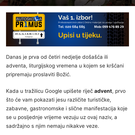
Danas je prva od četiri nedjelje došašća ili
adventa, liturgijskog vremena u kojem se kršćani
pripremaju proslaviti Božić.
Kada u tražilicu Google upišete riječ
advent
, prvo
što će vam pokazati jesu različite turističke,
zabavne, gastronomske i slične manifestacija koje
se u posljednje vrijeme vezuju uz ovaj naziv, a
sadržajno s njim nemaju nikakve veze.