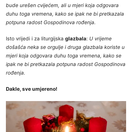
bude urešen cvijećem, ali u mjeri koja odgovara
duhu toga vremena, kako se ipak ne bi pretkazala
potpuna radost Gospodinova rođenja.
Isto vrijedi i za liturgijska
glazbala
:
U vrijeme
došašća neka se orgulje i druga glazbala koriste u
mjeri koja odgovara duhu toga vremena, kako se
ipak ne bi pretkazala potpuna radost Gospodinova
rođenja.
Dakle, sve umjereno!