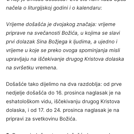
načela o liturgijskoj godini i o kalendaru
:
Vrijeme došašća je dvojakog značaja: vrijeme
priprave na svečanosti Božića, u kojima se slavi
prvi dolazak Sina Božjega k ljudima, a ujedno i
vrijeme u koje se preko ovoga spominjanja misli
upravljaju na iščekivanje drugog Kristova dolaska
na svršetku vremena.
Došašće tako dijelimo na dva razdoblja: od prve
nedjelje došašća do 16. prosinca naglasak je na
eshatološkom vidu, iščekivanju drugog Kristova
dolaska, i od 17. do 24. prosinca naglasak je na
pripravi za svetkovinu Božića.