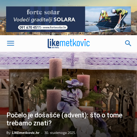
-
Počelo je došašće (advent): što o tome
trebamo znati?
By
LIKEmetkovic.hr
-
30. studenoga 2025.