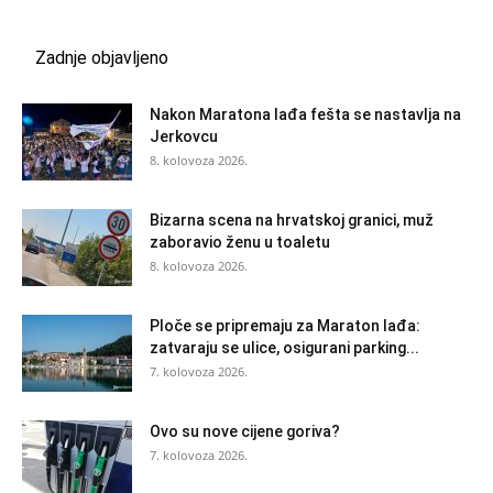
Zadnje objavljeno
Nakon Maratona lađa fešta se nastavlja na
Jerkovcu
8. kolovoza 2026.
Bizarna scena na hrvatskoj granici, muž
zaboravio ženu u toaletu
8. kolovoza 2026.
Ploče se pripremaju za Maraton lađa:
zatvaraju se ulice, osigurani parking...
7. kolovoza 2026.
Ovo su nove cijene goriva?
7. kolovoza 2026.