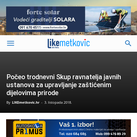
-
Počeo trodnevni Skup ravnatelja javnih
ustanova za upravljanje zaštićenim
dijelovima prirode
By
LIKEmetkovic.hr
-
3. listopada 2018.