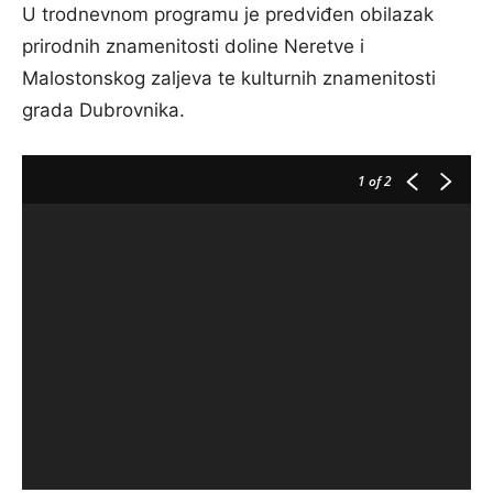
U trodnevnom programu je predviđen obilazak
prirodnih znamenitosti doline Neretve i
Malostonskog zaljeva te kulturnih znamenitosti
grada Dubrovnika.
1
of 2