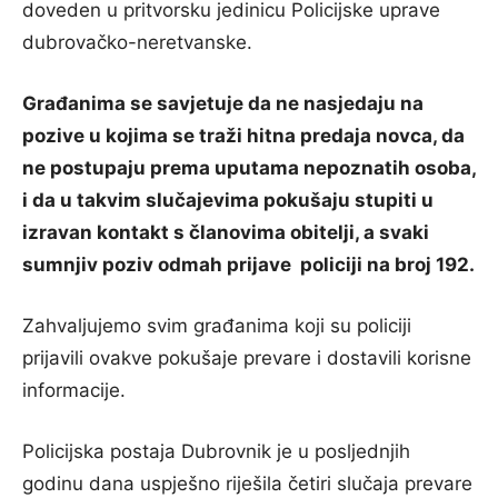
doveden u pritvorsku jedinicu Policijske uprave
dubrovačko-neretvanske.
Građanima se savjetuje da ne nasjedaju na
pozive u kojima se traži hitna predaja novca, da
ne postupaju prema uputama nepoznatih osoba,
i da u takvim slučajevima pokušaju stupiti u
izravan kontakt s članovima obitelji, a svaki
sumnjiv poziv odmah prijave policiji na broj 192.
Zahvaljujemo svim građanima koji su policiji
prijavili ovakve pokušaje prevare i dostavili korisne
informacije.
Policijska postaja Dubrovnik je u posljednjih
godinu dana uspješno riješila četiri slučaja prevare