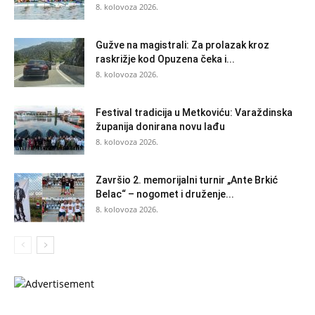
8. kolovoza 2026.
Gužve na magistrali: Za prolazak kroz
raskrižje kod Opuzena čeka i...
8. kolovoza 2026.
Festival tradicija u Metkoviću: Varaždinska
županija donirana novu lađu
8. kolovoza 2026.
Završio 2. memorijalni turnir „Ante Brkić
Belac“ – nogomet i druženje...
8. kolovoza 2026.