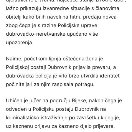
lažno prikazuju izvanredne situacije s članovima
obitelji kako bi ih naveli na hitnu predaju novca
zbog čega je s razine Policijske uprave
dubrovačko-neretvanske upućeno više
upozorenja.
Naime, početkom lipnja oštećena žena je
Policijskoj postaji Dubrovnik prijavila prevaru, a
dubrovačka policija je vrlo brzo utvrdila identitet
počinitelja i za njim raspisala potragu.
Uhićen je jučer na području Rijeke, nakon čega je
odveden u Policijsku postaju Dubrovnik na
kriminalističko istraživanje po završetku kojeg je,
uz kaznenu prijavu za kazneno djelo prijevare,