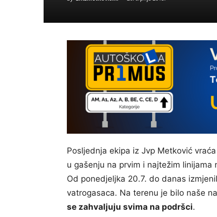
Posljednja ekipa iz Jvp Metković vraća
u gašenju na prvim i najtežim linijama n
Od ponedjeljka 20.7. do danas izmjenile 
vatrogasaca. Na terenu je bilo naše 
se zahvaljuju svima na podršci
.