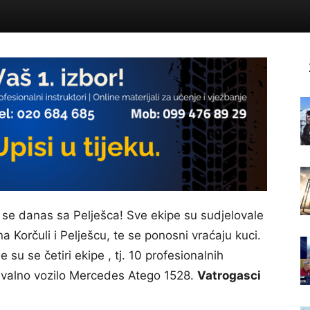
 se danas sa Pelješca! Sve ekipe su sudjelovale
a Korčuli i Pelješcu, te se ponosni vraćaju kuci.
su se četiri ekipe , tj. 10 profesionalnih
navalno vozilo Mercedes Atego 1528.
Vatrogasci