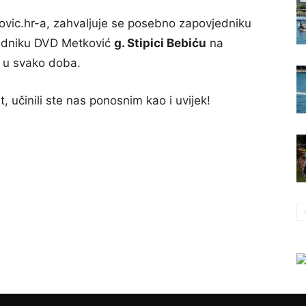
ovic.hr-a, zahvaljuje se posebno zapovjedniku
edniku DVD Metković
g. Stipici Bebiću
na
ti u svako doba.
 učinili ste nas ponosnim kao i uvijek!