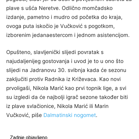
plave s ušća Neretve. Odlično momčadsko
izdanje, pametno i mudro od početka do kraja,
ovoga puta iskočio je Vučković s pogotkom,
izborenim jedanaestercom i jednom asistencijom.
Opušteno, slavljenički slijedi povratak s
najudaljenijeg gostovanja i uvod je to u ono što
slijedi na Jadranovu 30. svibnja kada će sezonu
zaključiti protiv Radnika iz Križevaca. Kao novi
prvoligaši, Nikola Marić kao prvi topnik lige, a svi
su izgledi da će najbolji igrač sezone također biti
iz plave svlačionice, Nikola Marić ili Marin
Vučković, piše
Dalmatinski nogomet
.
Zadnje objavljeno