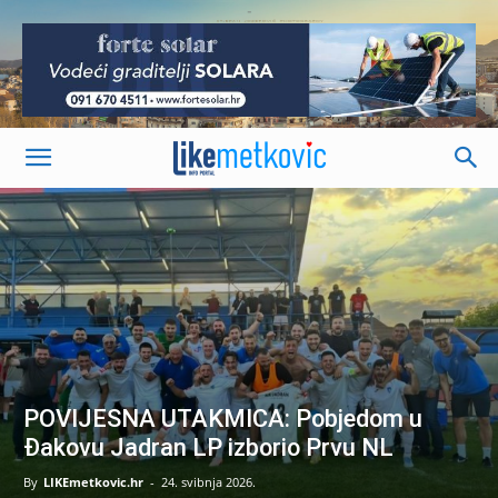
-
POVIJESNA UTAKMICA: Pobjedom u
Đakovu Jadran LP izborio Prvu NL
By
LIKEmetkovic.hr
-
24. svibnja 2026.