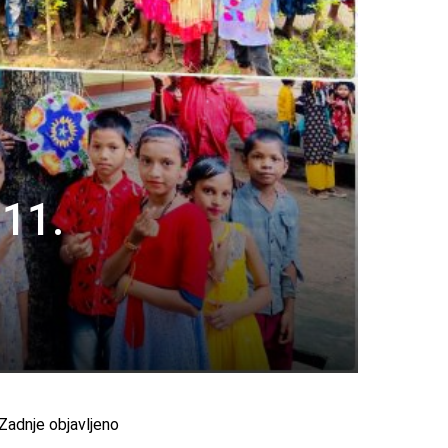
111.
Zadnje objavljeno