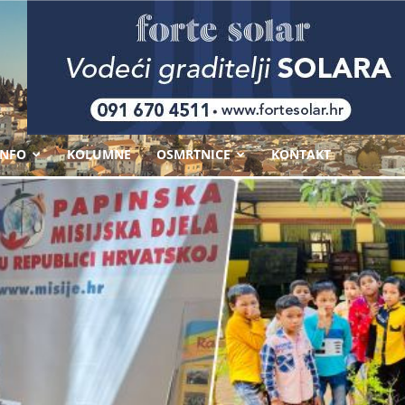
-
INFO
KOLUMNE
OSMRTNICE
KONTAKT