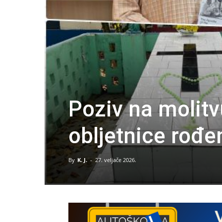
Poziv na molitv
obljetnice rođe
By
K. J.
-
27. veljače 2026.