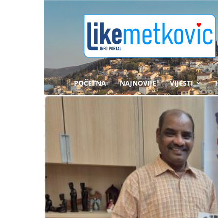
likemetkovic.hr
POČETNA
NAJNOVIJE
VIJESTI