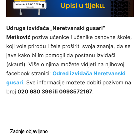
Udruga izviđača „Neretvanski gusari“
Metković
poziva učenice i učenike osnovne škole,
koji vole prirodu i žele proširiti svoja znanja, da se
jave kako bi im pomogli da postanu izviđači
(skauti). Više o njima možete vidjeti na njihovoj
facebook stranici:
Odred izviđača Neretvanski
gusari
. Sve informacije možete dobiti pozivom na
broj
020 680 396 ili 0998572167
.
Zadnje objavljeno