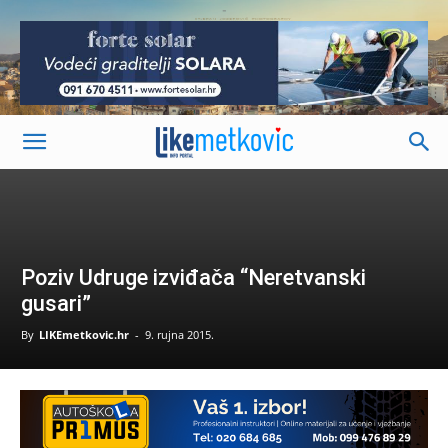
-
Poziv Udruge izviđača “Neretvanski
gusari”
By
LIKEmetkovic.hr
-
9. rujna 2015.