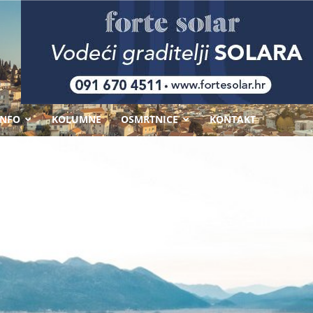
-
INFO
KOLUMNE
OSMRTNICE
KONTAKT