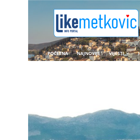
likemetkovic.hr
POČETNA
NAJNOVIJE
VIJESTI