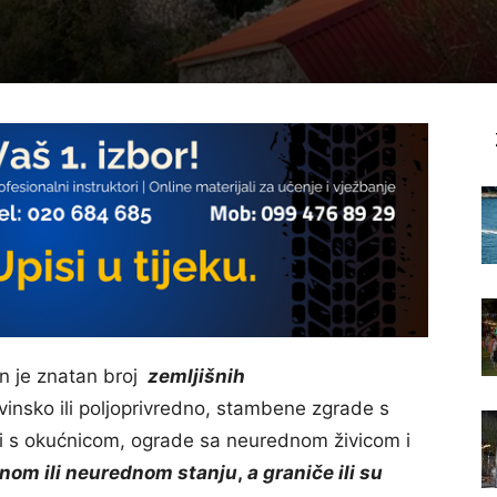
 je znatan broj
zemljišnih
insko ili poljoprivredno, stambene zgrade s
i s okućnicom, ograde sa neurednom živicom i
nom ili neurednom stanju
,
a graniče ili su