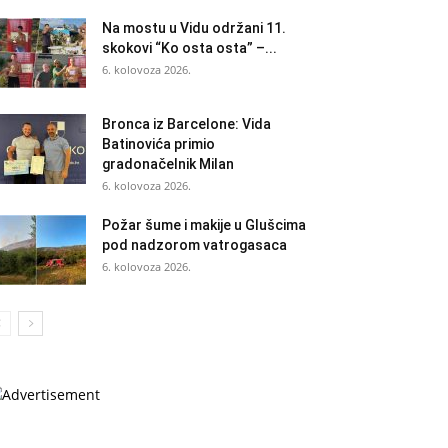
Na mostu u Vidu održani 11.
skokovi “Ko osta osta” –...
6. kolovoza 2026.
Bronca iz Barcelone: Vida
Batinovića primio
gradonačelnik Milan
6. kolovoza 2026.
Požar šume i makije u Glušcima
pod nadzorom vatrogasaca
6. kolovoza 2026.