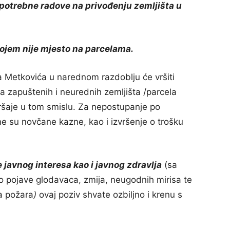
 potrebne radove na privođenju zemljišta u
kojem nije mjesto na parcelama.
 Metkovića u narednom razdoblju će vršiti
ja zapuštenih i neurednih zemljišta /parcela
kršaje u tom smislu. Za nepostupanje po
 su novčane kazne, kao i izvršenje o trošku
e javnog interesa kao i javnog zdravlja
(sa
o pojave glodavaca, zmija, neugodnih mirisa te
ja požara
)
ovaj poziv shvate ozbiljno i krenu s