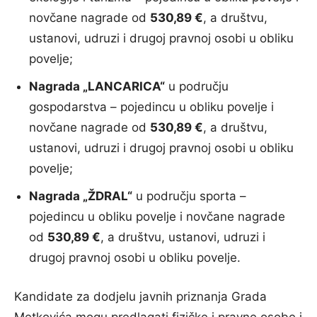
novčane nagrade od
530,89 €
, a društvu,
ustanovi, udruzi i drugoj pravnoj osobi u obliku
povelje;
Nagrada „LANCARICA“
u području
gospodarstva – pojedincu u obliku povelje i
novčane nagrade od
530,89 €
, a društvu,
ustanovi, udruzi i drugoj pravnoj osobi u obliku
povelje;
Nagrada „ŽDRAL“
u području sporta –
pojedincu u obliku povelje i novčane nagrade
od
530,89 €
, a društvu, ustanovi, udruzi i
drugoj pravnoj osobi u obliku povelje.
Kandidate za dodjelu javnih priznanja Grada
Metkovića mogu predlagati fizičke i pravne osobe i