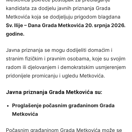
kandidata za dodjelu javnih priznanja Grada
Metkovića koja se dodjeljuju prigodom blagdana
Sv. Ilije – Dana Grada Metkovića 20. srpnja 2026.
godine.
Javna priznanja se mogu dodijeliti domaćim i
stranim fizičkim i pravnim osobama, koje su svojim
radom ili djelovanjem i demokratskim usmjerenjem
pridonijele promicanju i ugledu Metkovića.
Javna priznanja Grada Metkovića su:
Proglašenje počasnim građaninom Grada
Metkovića
Počasnim građaninom Grada Metkovića može se