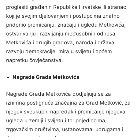
proglasiti građanin Republike Hrvatske ili stranac
koji je svojim djelovanjem i postupcima znatno
pridonio promicanju, značaju i ugledu Metkovića,
ostvarivanju i razvijanju međusobnih odnosa
Metkovića i drugih gradova, naroda i država,
razvoju demokracije, mira u svijetu i općem
napretku čovječanstva.
Nagrade Grada Metkovića
Nagrade Grada Metkovića dodjeljuju se za
iznimna postignuća značajna za Grad Metković, za
njegov sveukupni napredak i promicanje njegova
ugleda u zemlji i svijetu i to: pojedincima,
trgovačkim društvima, ustanovama, udrugama i