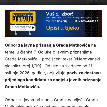
Odbor za javna priznanja Grada Metkovića
na
temelju članka 7. Odluke o javnim priznanjima
Grada Metkovića – pročišćeni tekst («Neretvanski
glasnik», broj 1/99) i Odluke sa sjednice od 11.
svibnja 2026. godine, objavljuje
poziv
za dostavu
prijedloga kandidata za dodjelu javnih priznanja
Grada Metkovića.
Odbor za javna priznanja Gradskog vijeća Grada
Metkovića pokreće postupak za predlaganje