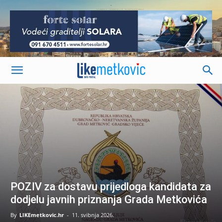
-
POZIV za dostavu prijedloga kandidata za
dodjelu javnih priznanja Grada Metkovića
By
LIKEmetkovic.hr
-
11. svibnja 2026.