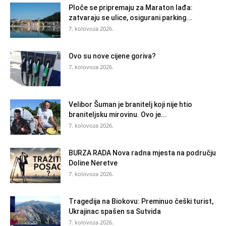
Ploče se pripremaju za Maraton lađa:
zatvaraju se ulice, osigurani parking...
7. kolovoza 2026.
Ovo su nove cijene goriva?
7. kolovoza 2026.
Velibor Šuman je branitelj koji nije htio
braniteljsku mirovinu. Ovo je...
7. kolovoza 2026.
BURZA RADA Nova radna mjesta na području
Doline Neretve
7. kolovoza 2026.
Tragedija na Biokovu: Preminuo češki turist,
Ukrajinac spašen sa Sutvida
7. kolovoza 2026.