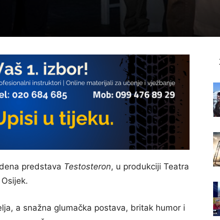
vedena predstava
Testosteron
, u produkciji Teatra
 Osijek.
telja, a snažna glumačka postava, britak humor i