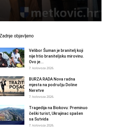
Zadnje objavljeno
Velibor Šuman je branitelj koji
nije htio braniteljsku mirovinu.
Ovo je...
7. kolovoza 2026.
BURZA RADA Nova radna
mjesta na području Doline
Neretve
7. kolovoza 2026.
Tragedija na Biokovu: Preminuo
češki turist, Ukrajinac spašen
sa Sutvida
7. kolovoza 2026.