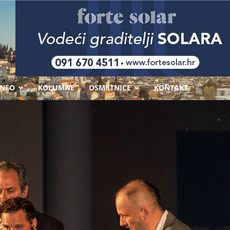
-
INFO
KOLUMNE
OSMRTNICE
KONTAKT