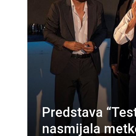
Predstava “Test
nasmijala metk