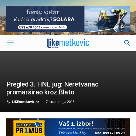
-
Pregled 3. HNL jug: Neretvanac
promarširao kroz Blato
By
LIKEmetkovic.hr
-
17. studenoga 2015.