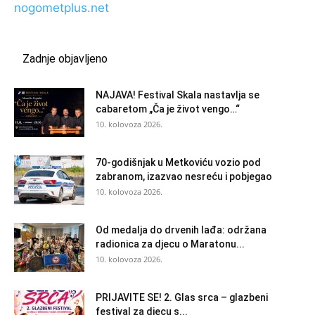
nogometplus.net
Zadnje objavljeno
NAJAVA! Festival Skala nastavlja se
cabaretom „Ča je život vengo…“
10. kolovoza 2026.
70-godišnjak u Metkoviću vozio pod
zabranom, izazvao nesreću i pobjegao
10. kolovoza 2026.
Od medalja do drvenih lađa: održana
radionica za djecu o Maratonu...
10. kolovoza 2026.
PRIJAVITE SE! 2. Glas srca – glazbeni
festival za djecu s...