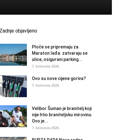
Zadnje objavljeno
Ploče se pripremaju za
Maraton lađa: zatvaraju se
ulice, osigurani parking...
7. kolovoza 2026.
Ovo su nove cijene goriva?
7. kolovoza 2026.
Velibor Šuman je branitelj koji
nije htio braniteljsku mirovinu.
Ovo je...
7. kolovoza 2026.