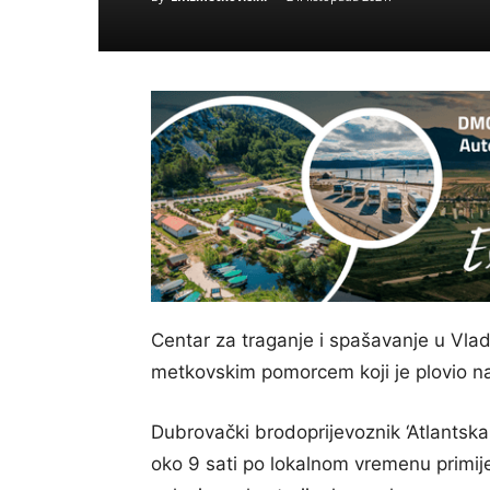
Centar za traganje i spašavanje u Vlad
metkovskim pomorcem koji je plovio na
Dubrovački brodoprijevoznik ‘Atlantska p
oko 9 sati po lokalnom vremenu primij