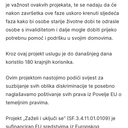
je važnost ovakvih projekata, te se nadaju da će
nakon završetka ove faze uskoro krenuti sljedeća
faza kako bi osobe starije životne dobi te odrasle
osobe s invaliditetom i dalje mogle dobiti prijeko
potrebnu pomoć i podršku u svojim domovima.
Kroz ovaj projekt uslugu je do današnjeg dana
koristilo 180 krajnjih korisnika.
Ovim projektom nastojimo podići svijest za
suzbijanje svih oblika diskriminacije te posebno
naglašavamo poštivanje svih prava iz Povelje EU o
temeljnim pravima.
Projekt „Zaželi i uključi se“ (SF.3.4.11.01.0109) je
sufinanciran EU sredstvima iz Europskog