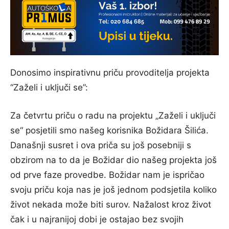
Donosimo inspirativnu priču provoditelja projekta
“Zaželi i uključi se”:
Za četvrtu priču o radu na projektu „Zaželi i uključi
se“ posjetili smo našeg korisnika Božidara Šilića.
Današnji susret i ova priča su još posebniji s
obzirom na to da je Božidar dio našeg projekta još
od prve faze provedbe. Božidar nam je ispričao
svoju priču koja nas je još jednom podsjetila koliko
život nekada može biti surov. Nažalost kroz život
čak i u najranijoj dobi je ostajao bez svojih