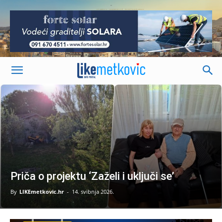
-
Priča o projektu ‘Zaželi i uključi se’
By
LIKEmetkovic.hr
-
14. svibnja 2026.