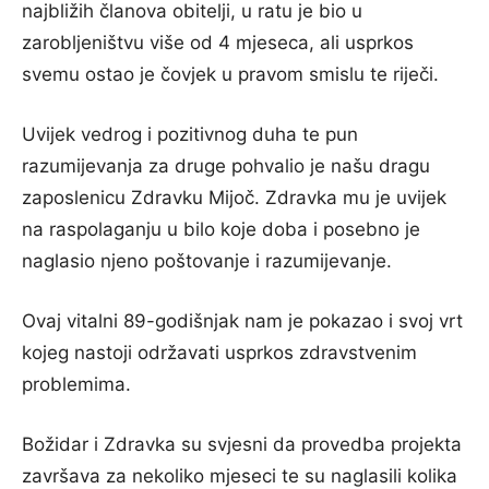
najbližih članova obitelji, u ratu je bio u
zarobljeništvu više od 4 mjeseca, ali usprkos
svemu ostao je čovjek u pravom smislu te riječi.
Uvijek vedrog i pozitivnog duha te pun
razumijevanja za druge pohvalio je našu dragu
zaposlenicu Zdravku Mijoč. Zdravka mu je uvijek
na raspolaganju u bilo koje doba i posebno je
naglasio njeno poštovanje i razumijevanje.
Ovaj vitalni 89-godišnjak nam je pokazao i svoj vrt
kojeg nastoji održavati usprkos zdravstvenim
problemima.
Božidar i Zdravka su svjesni da provedba projekta
završava za nekoliko mjeseci te su naglasili kolika