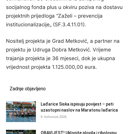
socijalnog fonda plus u okviru poziva na dostavu
projektnih prijedloga “Zaželi – prevencija
institucionalizacije„ (SF.3.4.11.01).
Nositelj projekta je Grad Metković, a partner na
projektu je Udruga Dobra Metković. Vrijeme
trajanja projekta je 36 mjeseci, dok je ukupna
vrijednost projekta 1.125.000,00 eura.
Zadnje objavljeno
Lađarice Siska ispisuju povijest – peti
uzastopni naslov na Maratonu lađarica
6. kolovoza 2026.
OBAVIJEST! Uklonite plovila i ribolovnu