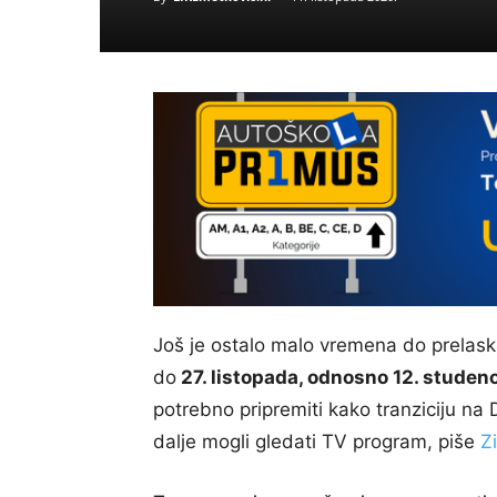
Još je ostalo malo vremena do prelask
do
27. listopada, odnosno 12. stude
potrebno pripremiti kako tranziciju na 
dalje mogli gledati TV program, piše
Z