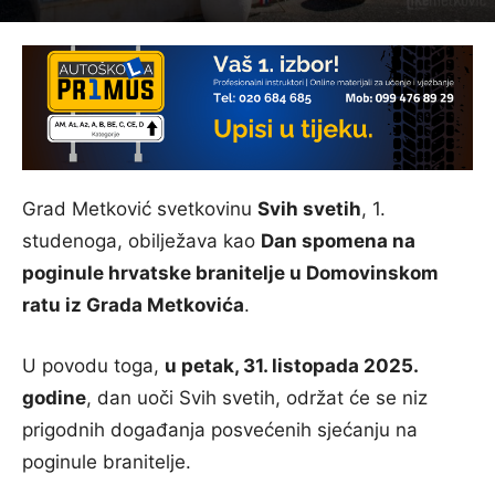
Grad Metković svetkovinu
Svih svetih
, 1.
studenoga, obilježava kao
Dan spomena na
poginule hrvatske branitelje u Domovinskom
ratu iz Grada Metkovića
.
U povodu toga,
u petak, 31. listopada 2025.
godine
, dan uoči Svih svetih, održat će se niz
prigodnih događanja posvećenih sjećanju na
poginule branitelje.