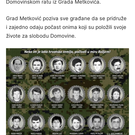
Domovinskom ratu iz Grada Metkovića.
Grad Metković poziva sve građane da se pridruže
i zajedno odaju počast onima koji su položili svoje
živote za slobodu Domovine.