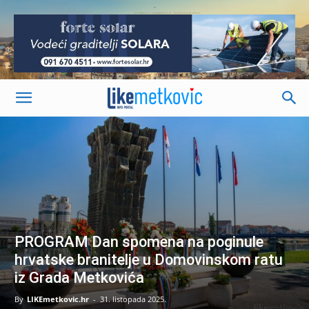
-
PROGRAM Dan spomena na poginule
hrvatske branitelje u Domovinskom ratu
iz Grada Metkovića
By
LIKEmetkovic.hr
-
31. listopada 2025.