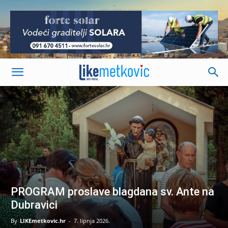
-
PROGRAM proslave blagdana sv. Ante na
Dubravici
By
LIKEmetkovic.hr
-
7. lipnja 2026.