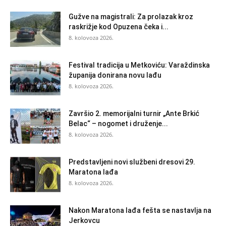
Gužve na magistrali: Za prolazak kroz
raskrižje kod Opuzena čeka i...
8. kolovoza 2026.
Festival tradicija u Metkoviću: Varaždinska
županija donirana novu lađu
8. kolovoza 2026.
Završio 2. memorijalni turnir „Ante Brkić
Belac“ – nogomet i druženje...
8. kolovoza 2026.
Predstavljeni novi službeni dresovi 29.
Maratona lađa
8. kolovoza 2026.
Nakon Maratona lađa fešta se nastavlja na
Jerkovcu