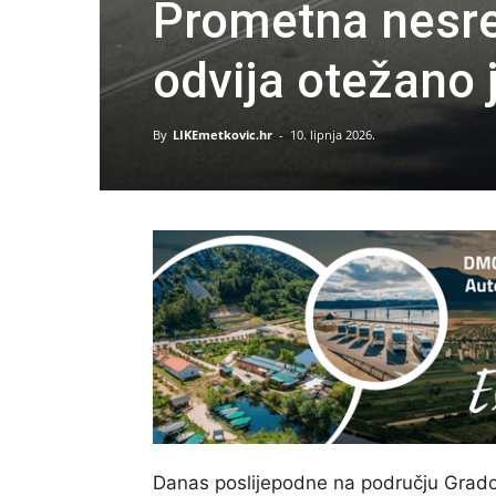
Prometna nesre
odvija otežano
By
LIKEmetkovic.hr
-
10. lipnja 2026.
Danas poslijepodne na području Gradc