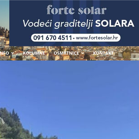
-
INFO
KOLUMNE
OSMRTNICE
KONTAKT