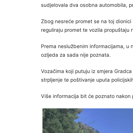
sudjelovala dva osobna automobila, p
Zbog nesreće promet se na toj dionici c
reguliraju promet te vozila propuštaj
Prema neslužbenim informacijama, u ne
ozljeda za sada nije poznata.
Vozačima koji putuju iz smjera Gradca 
strpljenje te poštivanje uputa policijs
Više informacija bit će poznato nakon 