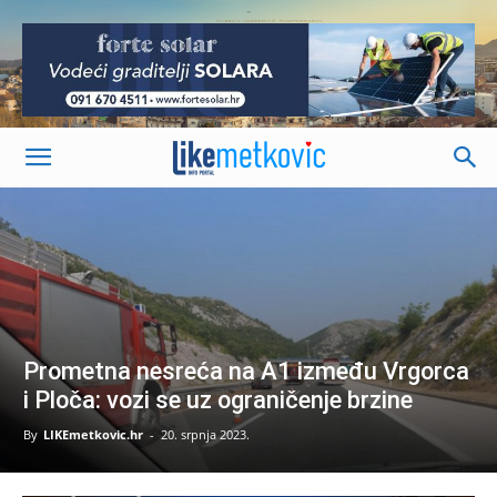
-
Prometna nesreća na A1 između Vrgorca
i Ploča: vozi se uz ograničenje brzine
By
LIKEmetkovic.hr
-
20. srpnja 2023.