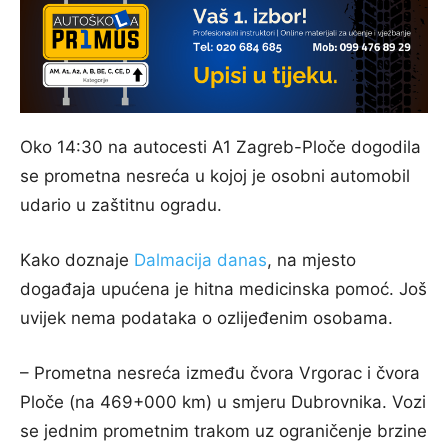
Oko 14:30 na autocesti A1 Zagreb-Ploče dogodila
se prometna nesreća u kojoj je osobni automobil
udario u zaštitnu ogradu.
Kako doznaje
Dalmacija danas
, na mjesto
događaja upućena je hitna medicinska pomoć. Još
uvijek nema podataka o ozlijeđenim osobama.
– Prometna nesreća između čvora Vrgorac i čvora
Ploče (na 469+000 km) u smjeru Dubrovnika. Vozi
se jednim prometnim trakom uz ograničenje brzine