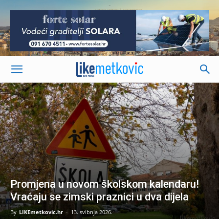
-
Promjena u novom školskom kalendaru!
Vraćaju se zimski praznici u dva dijela
By
LIKEmetkovic.hr
-
13. svibnja 2026.