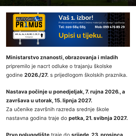
Ministarstvo znanosti, obrazovanja i mladih
pripremilo je nacrt odluke o trajanju školske
godine
2026./27.
s prijedlogom školskih praznika.
Nastava počinje u ponedjeljak, 7. rujna 2026., a
završava u utorak, 15. lipnja 2027.
Za učenike završnih razreda srednje škole
nastavna godina traje do
petka, 21. svibnja 2027.
Prvo polugodište
traje do
srijede, 23. prosinca