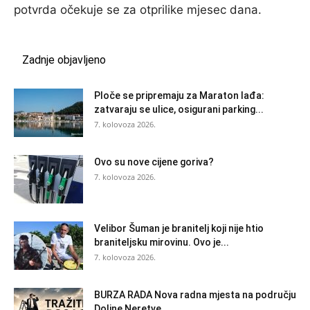
potvrda očekuje se za otprilike mjesec dana.
Zadnje objavljeno
Ploče se pripremaju za Maraton lađa:
zatvaraju se ulice, osigurani parking...
7. kolovoza 2026.
Ovo su nove cijene goriva?
7. kolovoza 2026.
Velibor Šuman je branitelj koji nije htio
braniteljsku mirovinu. Ovo je...
7. kolovoza 2026.
BURZA RADA Nova radna mjesta na području
Doline Neretve