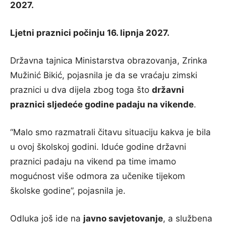
2027.
Ljetni praznici počinju 16. lipnja 2027.
Državna tajnica Ministarstva obrazovanja,
Zrinka
Mužinić Bikić
, pojasnila je da se vraćaju zimski
praznici u dva dijela zbog toga što
državni
praznici sljedeće godine padaju na vikende
.
“Malo smo razmatrali čitavu situaciju kakva je bila
u ovoj školskoj godini. Iduće godine državni
praznici padaju na vikend pa time imamo
mogućnost više odmora za učenike tijekom
školske godine”, pojasnila je.
Odluka još ide na
javno savjetovanje
, a službena