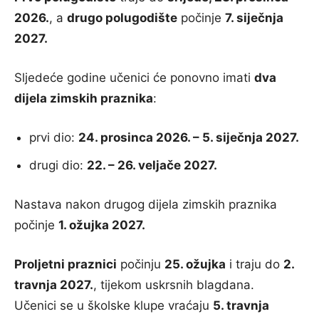
2026.
, a
drugo polugodište
počinje
7. siječnja
2027.
Sljedeće godine učenici će ponovno imati
dva
dijela zimskih praznika
:
prvi dio:
24. prosinca 2026. – 5. siječnja 2027.
drugi dio:
22. – 26. veljače 2027.
Nastava nakon drugog dijela zimskih praznika
počinje
1. ožujka 2027.
Proljetni praznici
počinju
25. ožujka
i traju do
2.
travnja 2027.
, tijekom uskrsnih blagdana.
Učenici se u školske klupe vraćaju
5. travnja