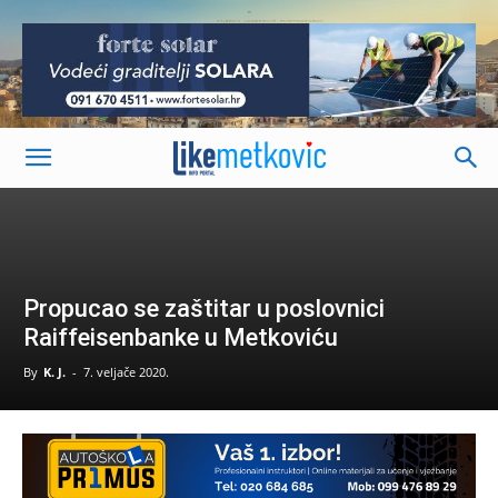
-
Propucao se zaštitar u poslovnici
Raiffeisenbanke u Metkoviću
By
K. J.
-
7. veljače 2020.