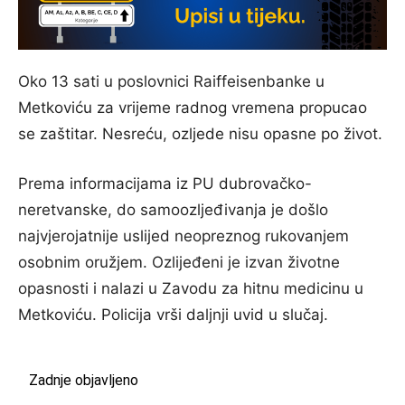
Oko 13 sati u poslovnici Raiffeisenbanke u
Metkoviću za vrijeme radnog vremena propucao
se zaštitar. Nesreću, ozljede nisu opasne po život.
Prema informacijama iz PU dubrovačko-
neretvanske, do samoozljeđivanja je došlo
najvjerojatnije uslijed neopreznog rukovanjem
osobnim oružjem. Ozlijeđeni je izvan životne
opasnosti i nalazi u Zavodu za hitnu medicinu u
Metkoviću. Policija vrši daljnji uvid u slučaj.
Zadnje objavljeno