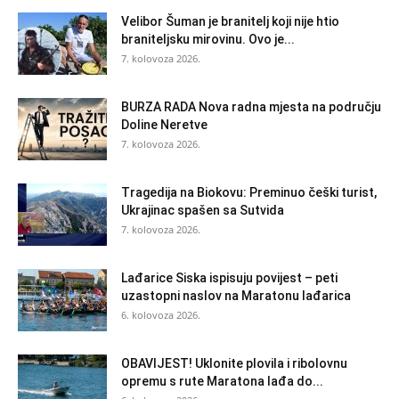
Velibor Šuman je branitelj koji nije htio
braniteljsku mirovinu. Ovo je...
7. kolovoza 2026.
BURZA RADA Nova radna mjesta na području
Doline Neretve
7. kolovoza 2026.
Tragedija na Biokovu: Preminuo češki turist,
Ukrajinac spašen sa Sutvida
7. kolovoza 2026.
Lađarice Siska ispisuju povijest – peti
uzastopni naslov na Maratonu lađarica
6. kolovoza 2026.
OBAVIJEST! Uklonite plovila i ribolovnu
opremu s rute Maratona lađa do...