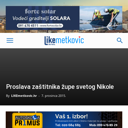
-
Proslava zaštitnika župe svetog Nikole
By
LIKEmetkovic.hr
-
7. prosinca 2015.