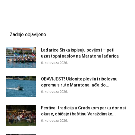
Zadnje objavljeno
Lađarice Siska ispisuju povijest – peti
uzastopni naslov na Maratonu lađarica
6. kolovoza 2026.
OBAVIJEST! Uklonite plovila i ribolovnu
opremu s rute Maratona lađa do...
6. kolovoza 2026.
Festival tradicija u Gradskom parku donosi
okuse, običaje i baštinu Varaždinske...
6. kolovoza 2026.