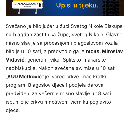
Svečano je bilo jučer u župi Svetog Nikole Biskupa
na blagdan zaštitnika župe, svetog Nikole. Glavno
misno slavlje sa procesijom i blagoslovom vozila
bilo je u 10 sati, a predvodio ga je
mons. Miroslav
Vidović
, generalni vikar Splitsko-makarske
nadbiskupije. Nakon svečane sv. mise u 10 sati
„
KUD Metković
“ je ispred crkve imao kratki
program. Blagoslov djece i podjela darova
predviđeni za večernje misno slavlje u 18 sati
ispunilo je crkvu mnoštvom vjernika poglavito
djece.