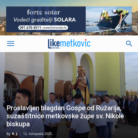
-
Proslavljen blagdan Gospe od Ružarija,
suzaštitnice metkovske župe sv. Nikole
biskupa
By
K. J.
-
12. listopada 2025.