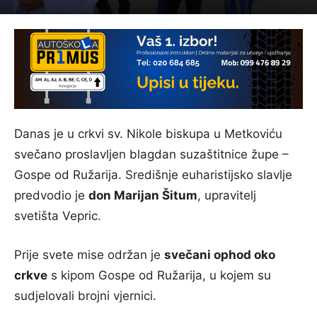
Danas je u crkvi sv. Nikole biskupa u Metkoviću
svečano proslavljen blagdan suzaštitnice župe –
Gospe od Ružarija. Središnje euharistijsko slavlje
predvodio je
don Marijan Šitum
, upravitelj
svetišta Vepric.
Prije svete mise održan je
svečani ophod oko
crkve
s kipom Gospe od Ružarija, u kojem su
sudjelovali brojni vjernici.