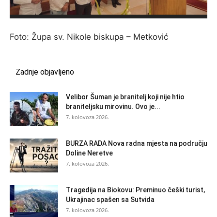
Foto: Župa sv. Nikole biskupa – Metković
Zadnje objavljeno
Velibor Šuman je branitelj koji nije htio
braniteljsku mirovinu. Ovo je...
7. kolovoza 2026.
BURZA RADA Nova radna mjesta na području
Doline Neretve
7. kolovoza 2026.
Tragedija na Biokovu: Preminuo češki turist,
Ukrajinac spašen sa Sutvida
7. kolovoza 2026.