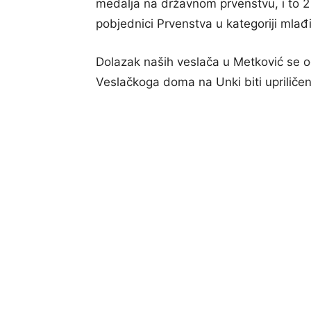
medalja na državnom prvenstvu, i to 2 
pobjednici Prvenstva u kategoriji mlađ
Dolazak naših veslača u Metković se o
Veslačkoga doma na Unki biti upriliče