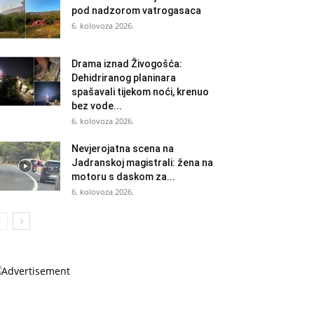
pod nadzorom vatrogasaca
6. kolovoza 2026.
Drama iznad Živogošća:
Dehidriranog planinara
spašavali tijekom noći, krenuo
bez vode...
6. kolovoza 2026.
Nevjerojatna scena na
Jadranskoj magistrali: žena na
motoru s daskom za...
6. kolovoza 2026.