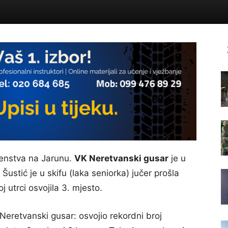
venstva na Jarunu.
VK Neretvanski gusar
je u
Šustić je u skifu (laka seniorka) jučer prošla
j utrci osvojila 3. mjesto.
 Neretvanski gusar: osvojio rekordni broj