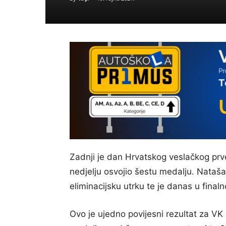
Zadnji je dan Hrvatskog veslačkog pr
nedjelju osvojio šestu medalju. Nataša 
eliminacijsku utrku te je danas u finalno
Ovo je ujedno povijesni rezultat za VK