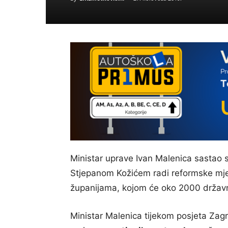
Ministar uprave Ivan Malenica sastao
Stjepanom Kožićem radi reformske mj
županijama, kojom će oko 2000 državni
Ministar Malenica tijekom posjeta Zagr