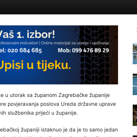
 se u utorak sa županom Zagrebačke županije
ere povjeravanja poslova Ureda državne uprave
h službenika prijeći u županije.
ebačkoj županiji istaknuo je da je to samo jedan