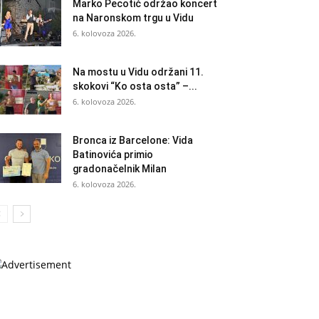
Marko Pecotić održao koncert
na Naronskom trgu u Vidu
6. kolovoza 2026.
Na mostu u Vidu održani 11.
skokovi “Ko osta osta” –...
6. kolovoza 2026.
Bronca iz Barcelone: Vida
Batinovića primio
gradonačelnik Milan
6. kolovoza 2026.