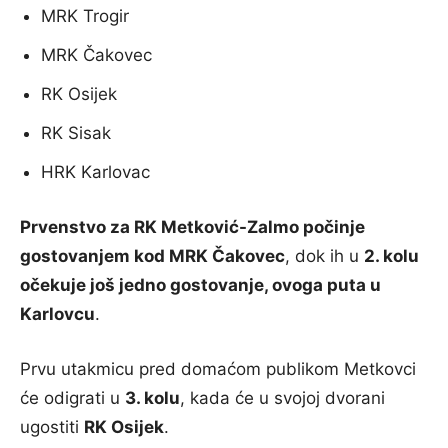
MRK Trogir
MRK Čakovec
RK Osijek
RK Sisak
HRK Karlovac
Prvenstvo za RK Metković-Zalmo počinje
gostovanjem kod MRK Čakovec
, dok ih u
2. kolu
očekuje još jedno gostovanje, ovoga puta u
Karlovcu
.
Prvu utakmicu pred domaćom publikom Metkovci
će odigrati u
3. kolu
, kada će u svojoj dvorani
ugostiti
RK Osijek
.