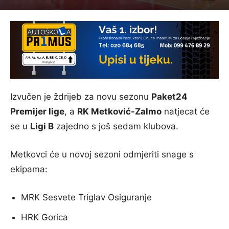
Izvučen je ždrijeb za novu sezonu
Paket24
Premijer lige
, a
RK Metković-Zalmo
natjecat će
se u
Ligi B
zajedno s još sedam klubova.
Metkovci će u novoj sezoni odmjeriti snage s
ekipama:
MRK Sesvete Triglav Osiguranje
HRK Gorica