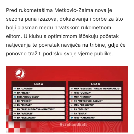
Pred rukometašima Metković-Zalma nova je
sezona puna izazova, dokazivanja i borbe za što
bolji plasman među hrvatskom rukometnom
elitom. U klubu s optimizmom iščekuju početak
natjecanja te povratak navijača na tribine, gdje će
ponovno tražiti podršku svoje vjerne publike.