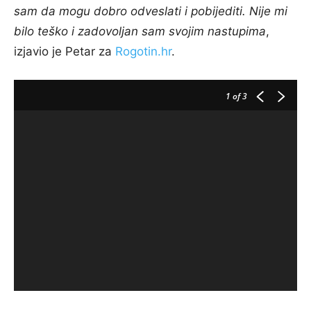
sam da mogu dobro odveslati i pobijediti. Nije mi
bilo teško i zadovoljan sam svojim nastupima
,
izjavio je Petar za
Rogotin.hr
.
1
of 3