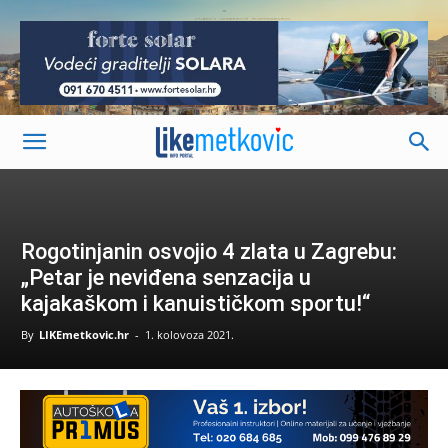
-
Rogotinjanin osvojio 4 zlata u Zagrebu:
„Petar je neviđena senzacija u
kajakaškom i kanuističkom sportu!“
By
LIKEmetkovic.hr
-
1. kolovoza 2021.