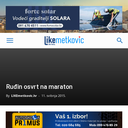
-
Ruđin osvrt na maraton
By
LIKEmetkovic.hr
-
11. svibnja 2015.