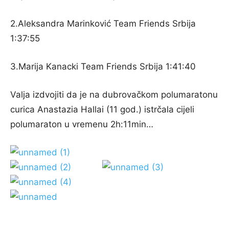
2.Aleksandra Marinković Team Friends Srbija
1:37:55
3.Marija Kanacki Team Friends Srbija 1:41:40
Valja izdvojiti da je na dubrovačkom polumaratonu
curica Anastazia Hallai (11 god.) istrčala cijeli
polumaraton u vremenu 2h:11min…