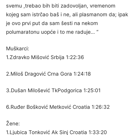
svemu ,trebao bih biti zadovoljan, vremenom
kojeg sam istrčao baš i ne, ali plasmanom da; ipak
je ovo prvi put da sam šesti na nekom
polumaratonu uopće i to me raduje… “
Muškarci:
1.Zdravko Mišović Srbija 1:22:36
2.Miloš Dragović Crna Gora 1:24:18
3.Dušan Milošević TkPodgorica 1:25:01
6.Ruđer Bošković Metković Croatia 1:26:32
Žene:
1.Ljubica Tonković Ak Sinj Croatia 1:33:20