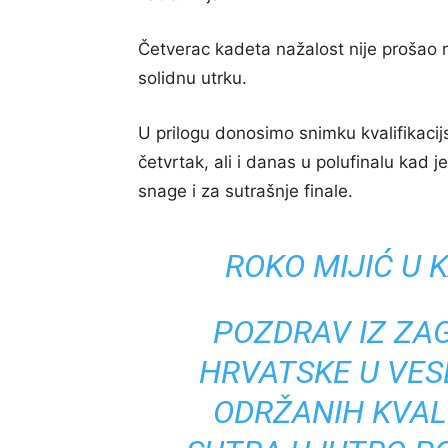
Četverac kadeta nažalost nije prošao r
solidnu utrku.
U prilogu donosimo snimku kvalifikacijs
četvrtak, ali i danas u polufinalu kad 
snage i za sutrašnje finale.
ROKO MIJIĆ U 
POZDRAV IZ ZA
HRVATSKE U VES
ODRŽANIH KVALI