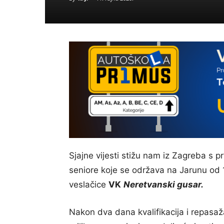
Sjajne vijesti stižu nam iz Zagreba s p
seniore koje se održava na Jarunu od 1
veslačice
VK
Neretvanski gusar.
Nakon dva dana kvalifikacija i repasaža