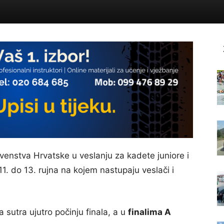
rvenstva Hrvatske u veslanju za kadete juniore i
1. do 13. rujna na kojem nastupaju veslači i
 sutra ujutro počinju finala, a u
finalima A