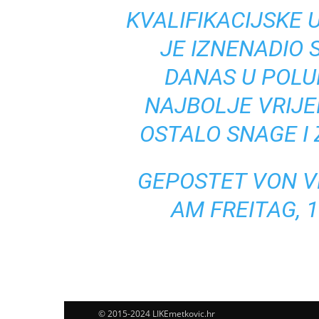
KVALIFIKACIJSKE 
JE IZNENADIO S
DANAS U POLU
NAJBOLJE VRIJE
OSTALO SNAGE I 
GEPOSTET VON
V
AM FREITAG, 
© 2015-2024 LIKEmetkovic.hr