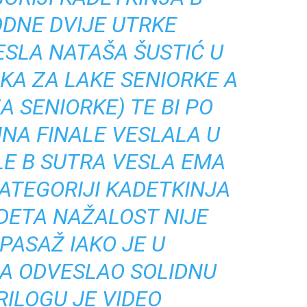
DNE DVIJE UTRKE
ESLA NATAŠA ŠUSTIĆ U
RKA ZA LAKE SENIORKE A
A SENIORKE) TE BI PO
NA FINALE VESLALA U
LE B SUTRA VESLA EMA
KATEGORIJI KADETKINJA
DETA NAŽALOST NIJE
PASAŽ IAKO JE U
MA ODVESLAO SOLIDNU
RILOGU JE VIDEO