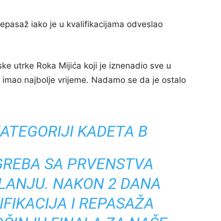
epasaž iako je u kvalifikacijama odveslao
ke utrke Roka Mijića koji je iznenadio sve u
je imao najbolje vrijeme. Nadamo se da je ostalo
KATEGORIJI KADETA B
GREBA SA PRVENSTVA
LANJU. NAKON 2 DANA
FIKACIJA I REPASAŽA