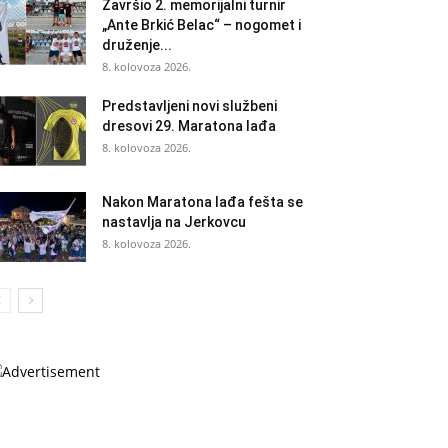
Završio 2. memorijalni turnir
„Ante Brkić Belac“ – nogomet i
druženje...
8. kolovoza 2026.
Predstavljeni novi službeni
dresovi 29. Maratona lađa
8. kolovoza 2026.
Nakon Maratona lađa fešta se
nastavlja na Jerkovcu
8. kolovoza 2026.