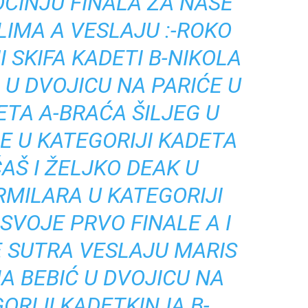
ČINJU FINALA ZA NAŠE
LIMA A VESLAJU :-ROKO
I SKIFA KADETI B-NIKOLA
N U DVOJICU NA PARIĆE U
ETA A-BRAĆA ŠILJEG U
E U KATEGORIJI KADETA
AŠ I ŽELJKO DEAK U
RMILARA U KATEGORIJI
SVOJE PRVO FINALE A I
 SUTRA VESLAJU MARIS
NA BEBIĆ U DVOJICU NA
ORIJI KADETKINJA B-