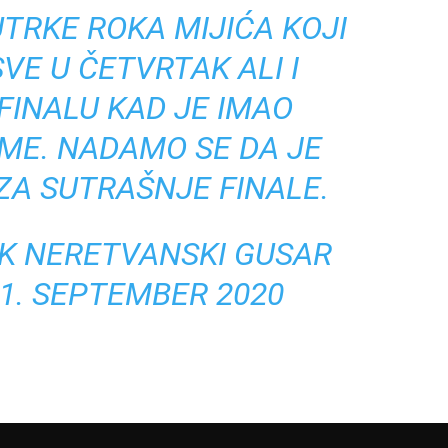
UTRKE ROKA MIJIĆA KOJI
VE U ČETVRTAK ALI I
FINALU KAD JE IMAO
ME. NADAMO SE DA JE
ZA SUTRAŠNJE FINALE.
K NERETVANSKI GUSAR
11. SEPTEMBER 2020