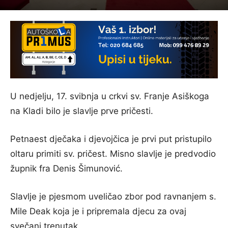
U nedjelju, 17. svibnja u crkvi sv. Franje Asiškoga
na Kladi bilo je slavlje prve pričesti.
Petnaest dječaka i djevojčica je prvi put pristupilo
oltaru primiti sv. pričest. Misno slavlje je predvodio
župnik fra Denis Šimunović.
Slavlje je pjesmom uveličao zbor pod ravnanjem s.
Mile Deak koja je i pripremala djecu za ovaj
svečani trenutak.