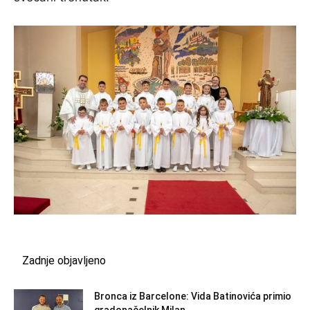
Zadnje objavljeno
Bronca iz Barcelone: Vida Batinovića primio
gradonačelnik Milan