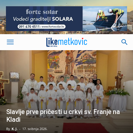
-
Slavlje prve pričesti u crkvi sv. Franje na
Kladi
By
K. J.
-
17. svibnja 2026.