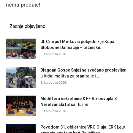
nema predaje!
Zadnje objavljeno
UL Crni put Metković pobjednik je Kupa
Slobodne Dalmacije – brzinske...
5. kolovoza 2026.
Blagdan Gospe Snježne svečano proslavljen
u Vidu: molitva za branitelje i...
5. kolovoza 2026.
Medittera nekretnine & FF Rix osvojila 3.
Neretvanski futsal turnir
5. kolovoza 2026.
Povodom 31. obljetnice VRO Oluja: ERK Leut