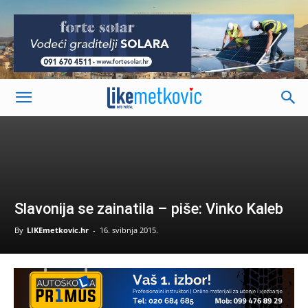
-
Slavonija se zainatila – piše: Vinko Kaleb
By
LIKEmetkovic.hr
-
16. svibnja 2015.