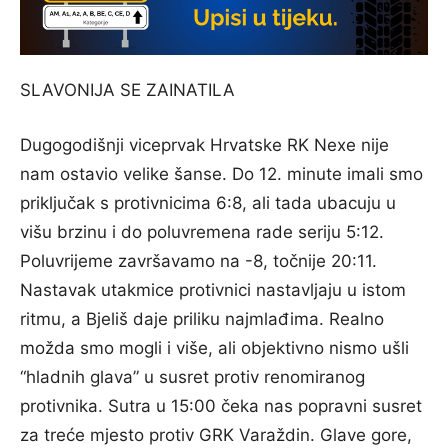
SLAVONIJA SE ZAINATILA
Dugogodišnji viceprvak Hrvatske RK Nexe nije
nam ostavio velike šanse. Do 12. minute imali smo
priključak s protivnicima 6:8, ali tada ubacuju u
višu brzinu i do poluvremena rade seriju 5:12.
Poluvrijeme završavamo na -8, točnije 20:11.
Nastavak utakmice protivnici nastavljaju u istom
ritmu, a Bjeliš daje priliku najmlađima. Realno
možda smo mogli i više, ali objektivno nismo ušli
“hladnih glava” u susret protiv renomiranog
protivnika. Sutra u 15:00 čeka nas popravni susret
za treće mjesto protiv GRK Varaždin. Glave gore,