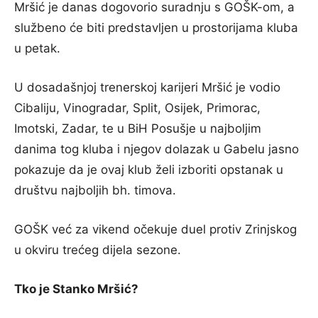
Mršić je danas dogovorio suradnju s GOŠK-om, a
službeno će biti predstavljen u prostorijama kluba
u petak.
U dosadašnjoj trenerskoj karijeri Mršić je vodio
Cibaliju, Vinogradar, Split, Osijek, Primorac,
Imotski, Zadar, te u BiH Posušje u najboljim
danima tog kluba i njegov dolazak u Gabelu jasno
pokazuje da je ovaj klub želi izboriti opstanak u
društvu najboljih bh. timova.
GOŠK već za vikend očekuje duel protiv Zrinjskog
u okviru trećeg dijela sezone.
Tko je Stanko Mršić?