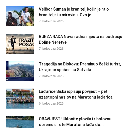
Velibor Šuman je branitelj koji nije htio
braniteljsku mirovinu. Ovo je...
7. kolovoza 2026.
BURZA RADA Nova radna mjesta na području
Doline Neretve
7. kolovoza 2026.
Tragedija na Biokovu: Preminuo češki turist,
Ukrajinac spašen sa Sutvida
7. kolovoza 2026.
Lađarice Siska ispisuju povijest – peti
uzastopni naslov na Maratonu lađarica
6. kolovoza 2026.
OBAVIJEST! Uklonite plovila i ribolovnu
opremu s rute Maratona lađa do...