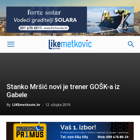
-
Stanko Mršić novi je trener GOŠK-a iz
Gabele
By
LIKEmetkovic.hr
-
12. ožujka 2019.