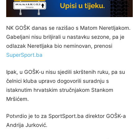
NK GOŠK danas se razišao s Matom Neretljakom.
Gabeljani nisu briljirali u nastavku sezone, pa je
odlazak Neretljaka bio neminovan, prenosi
SuperSport.ba
Ipak, u GOŠK-u nisu sjedili skrštenih ruku, pa su
čelnici kluba upravo dogovorili suradnju s
istaknutim hrvatskim stručnjakom Stankom
Mršićem.
Potvrdio je to za SportSport.ba direktor GOŠK-a
Andrija Jurković.