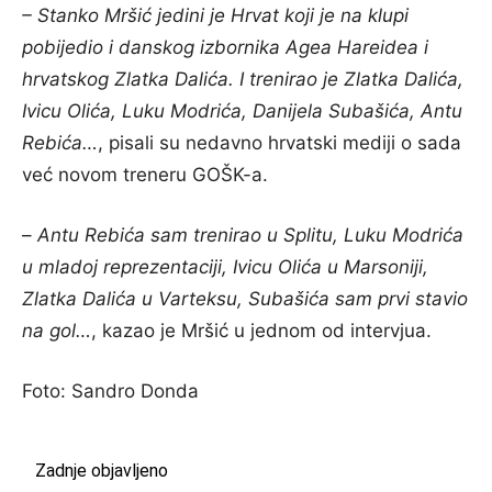
– Stanko Mršić jedini je Hrvat koji je na klupi
pobijedio i danskog izbornika Agea Hareidea i
hrvatskog Zlatka Dalića. I trenirao je Zlatka Dalića,
Ivicu Olića, Luku Modrića, Danijela Subašića, Antu
Rebića…
, pisali su nedavno hrvatski mediji o sada
već novom treneru GOŠK-a.
–
Antu Rebića sam trenirao u Splitu, Luku Modrića
u mladoj reprezentaciji, Ivicu Olića u Marsoniji,
Zlatka Dalića u Varteksu, Subašića sam prvi stavio
na gol…
, kazao je Mršić u jednom od intervjua.
Foto: Sandro Donda
Zadnje objavljeno