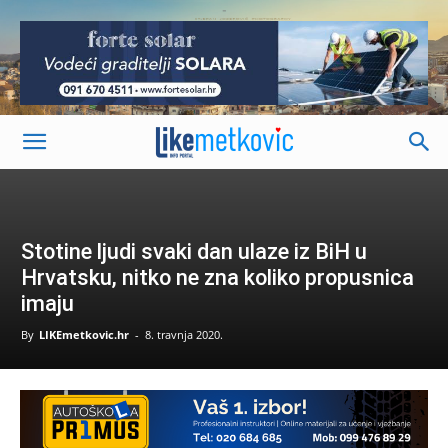
-
Stotine ljudi svaki dan ulaze iz BiH u
Hrvatsku, nitko ne zna koliko propusnica
imaju
By
LIKEmetkovic.hr
-
8. travnja 2020.