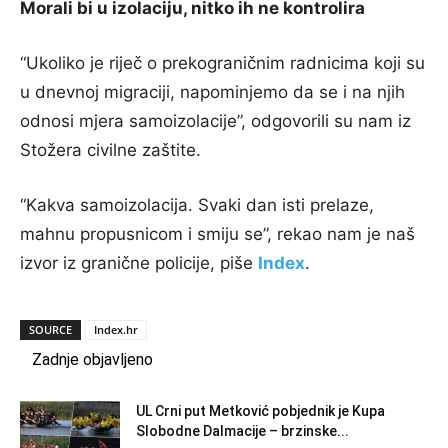
Morali bi u izolaciju, nitko ih ne kontrolira
“Ukoliko je riječ o prekograničnim radnicima koji su
u dnevnoj migraciji, napominjemo da se i na njih
odnosi mjera samoizolacije”, odgovorili su nam iz
Stožera civilne zaštite.
“Kakva samoizolacija. Svaki dan isti prelaze,
mahnu propusnicom i smiju se”, rekao nam je naš
izvor iz granične policije, piše
Index
.
SOURCE
Index.hr
Zadnje objavljeno
UL Crni put Metković pobjednik je Kupa
Slobodne Dalmacije – brzinske...