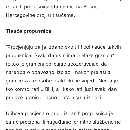
izdanih propusnica stanovnicima Bosne i
Hercegovine broji u tisućama.
Tisuće propusnica
“Procjenjuju da je izdano oko tri i pol tisuće takvih
propusnica. Svaki dan s njima prelaze granicu”,
rekao je granični policajac upozoravajući da
naredba o obaveznoj izolaciji nakon prelaska
granice za te osobe praktički ne vrijedi. Nema je
tko kontrolirati u BiH, a i kako isti ljudi svaki dan
prelaze granicu, jasno je da nisu u izolaciji.
Njihova procjena o broju izdanih propusnica je
samo procjena ili nagađanje jer nitko službeno ne