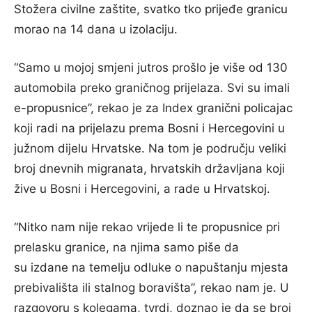
Stožera civilne zaštite, svatko tko prijeđe granicu
morao na 14 dana u izolaciju.
“Samo u mojoj smjeni jutros prošlo je više od 130
automobila preko graničnog prijelaza. Svi su imali
e-propusnice”, rekao je za Index granični policajac
koji radi na prijelazu prema Bosni i Hercegovini u
južnom dijelu Hrvatske. Na tom je području veliki
broj dnevnih migranata, hrvatskih državljana koji
žive u Bosni i Hercegovini, a rade u Hrvatskoj.
“Nitko nam nije rekao vrijede li te propusnice pri
prelasku granice, na njima samo piše da
su izdane na temelju odluke o napuštanju mjesta
prebivališta ili stalnog boravišta”, rekao nam je. U
razgovoru s kolegama, tvrdi, doznao je da se broj