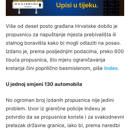
Više od deset posto građana Hrvatske dobilo je
propusnicu za napuštanje mjesta prebivališta ili
stalnog boravišta kako bi mogli odlaziti na posao.
Izdano je, prema posljednjim podacima, preko 600
tisuća propusnica, što mjeru ograničavanja
kretanja čini poprilično besmislenom, piše
Index
.
U jednoj smjeni 130 automobila
No ogroman broj izdanih propusnica nije jedini
problem. Izvor iz granične policije Indexu je
potvrdio da se propusnice koriste i za svakodnevni
prelazak državne granice, iako bi, prema naredbi