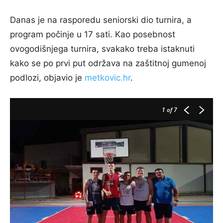
Danas je na rasporedu seniorski dio turnira, a
program počinje u 17 sati. Kao posebnost
ovogodišnjega turnira, svakako treba istaknuti
kako se po prvi put održava na zaštitnoj gumenoj
podlozi, objavio je
metkovic.hr
.
1
of 7