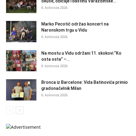
okuse, običaje i baštinu Varaždinske...
6. kolovoza 2026.
Marko Pecotić održao koncert na
Naronskom trgu u Vidu
6. kolovoza 2026.
Na mostu u Vidu održani 11. skokovi “Ko
osta osta” –...
6. kolovoza 2026.
Bronca iz Barcelone: Vida Batinovića primio
gradonačelnik Milan
6. kolovoza 2026.