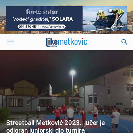
-
Streetball Metković 2023.: jučer je
odigran juniorski dio turnira