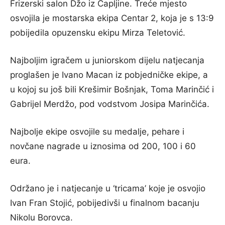
Frizerski salon Džo iz Čapljine. Treće mjesto
osvojila je mostarska ekipa Centar 2, koja je s 13:9
pobijedila opuzensku ekipu Mirza Teletović.
Najboljim igračem u juniorskom dijelu natjecanja
proglašen je Ivano Macan iz pobjedničke ekipe, a
u kojoj su još bili Krešimir Bošnjak, Toma Marinčić i
Gabrijel Merdžo, pod vodstvom Josipa Marinčića.
Najbolje ekipe osvojile su medalje, pehare i
novčane nagrade u iznosima od 200, 100 i 60
eura.
Održano je i natjecanje u ‘tricama’ koje je osvojio
Ivan Fran Stojić, pobijedivši u finalnom bacanju
Nikolu Borovca.