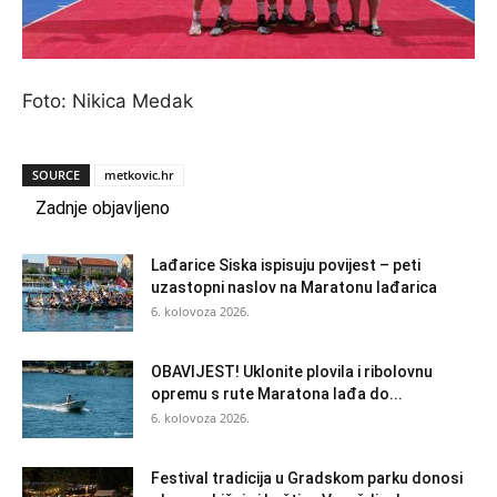
Foto: Nikica Medak
SOURCE
metkovic.hr
Zadnje objavljeno
Lađarice Siska ispisuju povijest – peti
uzastopni naslov na Maratonu lađarica
6. kolovoza 2026.
OBAVIJEST! Uklonite plovila i ribolovnu
opremu s rute Maratona lađa do...
6. kolovoza 2026.
Festival tradicija u Gradskom parku donosi