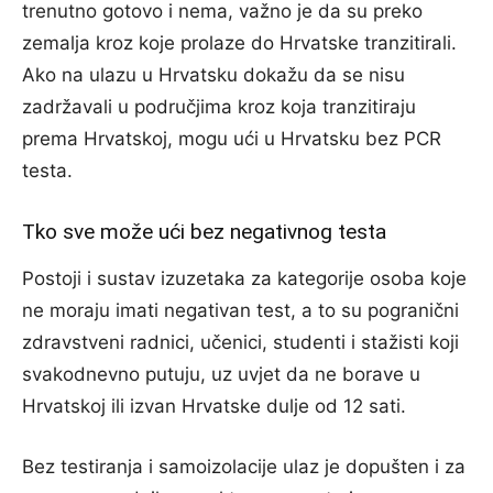
trenutno gotovo i nema, važno je da su preko
zemalja kroz koje prolaze do Hrvatske tranzitirali.
Ako na ulazu u Hrvatsku dokažu da se nisu
zadržavali u područjima kroz koja tranzitiraju
prema Hrvatskoj, mogu ući u Hrvatsku bez PCR
testa.
Tko sve može ući bez negativnog testa
Postoji i sustav izuzetaka za kategorije osoba koje
ne moraju imati negativan test, a to su pogranični
zdravstveni radnici, učenici, studenti i stažisti koji
svakodnevno putuju, uz uvjet da ne borave u
Hrvatskoj ili izvan Hrvatske dulje od 12 sati.
Bez testiranja i samoizolacije ulaz je dopušten i za