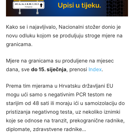
Kako se i najavljivalo, Nacionalni stožer donio je
novu odluku kojom se produljuju stroge mjere na
granicama.
Mjere na granicama su produljene na mjesec
dana, sve
do 15. siječnja
, prenosi
Index
.
Prema tim mjerama u Hrvatsku državljani EU
mogu ući samo s negativnim PCR testom ne
starijim od 48 sati ili moraju ići u samoizolaciju do
pristizanja negativnog testa, uz nekoliko iznimki
koje se odnose na tranzit, prekogranične radnike,
diplomate, zdravstvene radnike…