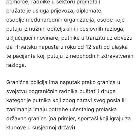
pomorce, radnike u sektoru prometa i
pružatelje usluga prijevoza, diplomate,
osoblje međunarodnih organizacija, osobe koje
putuju iz nužnih obiteljskih ili poslovnih razloga,
uključujući i novinare, putnike u tranzitu uz obvezu
da Hrvatsku napuste u roku od 12 sati od ulaska
te pacijente koji putuju iz neophodnih zdravstvenih
razloga.
Granična policija ima naputak preko granica u
svojstvu pograničnih radnika puštati i druge
kategorije putnika koji zbog naravi svog posla ili
zanimanja imaju potrebe učestalog prelaska
državne granice (na primjer, sportaši koji igraju za
klubove u susjednoj državi).