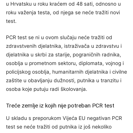
u Hrvatsku u roku kraćem od 48 sati, odnosno u
roku važenja testa, od njega se neće tražiti novi
test.
PCR test se ni u ovom slučaju neće tražiti od
zdravstvenih djelatnika, istraživača u zdravstvu i
djelatnika u skrbi za starije, pograničnih radnika,
osoblja u prometnom sektoru, diplomata, vojnog i
policijskog osoblja, humanitarnih djelatnika i civilne
zaštite u obavljanju dužnosti, putnika u tranzitu i
osoba koje putuju radi školovanja.
Treće zemlje iz kojih nije potreban PCR test
U skladu s preporukom Vijeća EU negativan PCR
test se neće tražiti od putnika iz još nekoliko