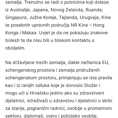
zemalja. Trenutno se radi o putnicima koji dolaze
iz Australije, Japana, Novog Zelanda, Ruande,
Singapura, Južne Koreje, Tajlanda, Urugvaja, Kine
te posebnih upravnih područja NR Kine – Hong
Konga i Makaa. Uvjet je da ne pokazuju znakove
bolesti te da nisu bili u bliskom kontaktu s
oboljelim.
Na državljane trećih zemalja, dakle nečlanica EU,
schengenskog prostora i zemalja pridruženih
schengenskom prostoru, primjenjuju se ista pravila
kao i iz ranijih odluka koje je donosio Stožer i
mogu ući u Hrvatsku jedino ako su zdravstveni
djelatnici, istraživači u zdravstvu i djelatnici u skrbi
za starije, pogranični radnici, osoblje u prometnom
sektoru, diplomati, vojno i policijsko osoblje,