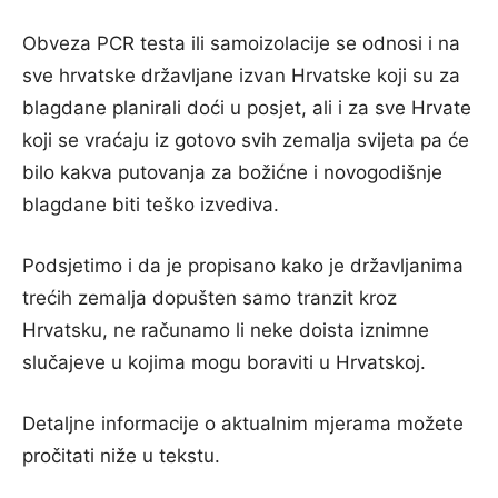
Obveza PCR testa ili samoizolacije se odnosi i na
sve hrvatske državljane izvan Hrvatske koji su za
blagdane planirali doći u posjet, ali i za sve Hrvate
koji se vraćaju iz gotovo svih zemalja svijeta pa će
bilo kakva putovanja za božićne i novogodišnje
blagdane biti teško izvediva.
Podsjetimo i da je propisano kako je državljanima
trećih zemalja dopušten samo tranzit kroz
Hrvatsku, ne računamo li neke doista iznimne
slučajeve u kojima mogu boraviti u Hrvatskoj.
Detaljne informacije o aktualnim mjerama možete
pročitati niže u tekstu.