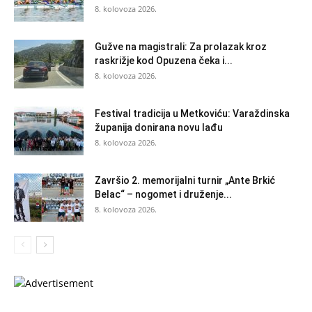
8. kolovoza 2026.
Gužve na magistrali: Za prolazak kroz
raskrižje kod Opuzena čeka i...
8. kolovoza 2026.
Festival tradicija u Metkoviću: Varaždinska
županija donirana novu lađu
8. kolovoza 2026.
Završio 2. memorijalni turnir „Ante Brkić
Belac“ – nogomet i druženje...
8. kolovoza 2026.