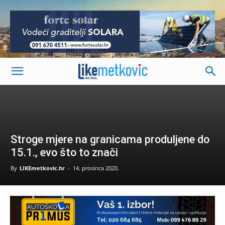
-
Stroge mjere na granicama produljene do
15.1., evo što to znači
By
LIKEmetkovic.hr
-
14. prosinca 2020.