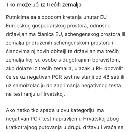
Tko može ući iz trećih zemalja
Putnicima sa slobodom kretanja unutar EU i
Europskog gospodarskog prostora, odnosno
državljanima članica EU, schengenskog prostora ili
zemalja pridruženih schengenskom prostoru i
članovima njihovih obitelji te državljanima trećih
zemalja koji su osobe s dugotrajnim boravištem,
ako dolaze iz trećih zemalja, ulazak u RH dozvolit
će se uz negativan PCR test ne stariji od 48 sati ili
uz samoizolaciju do zaprimanja negativnog testa
na testiranju u Hrvatskoj.
Ako netko tko spada u ovu kategoriju ima
negativan PCR test napravljen u Hrvatskoj zbog
kratkotrajnog putovanja u drugu državu i vraća se