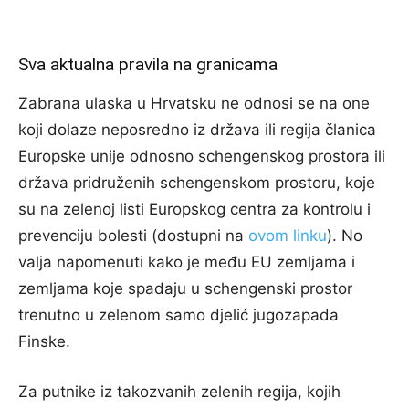
Sva aktualna pravila na granicama
Zabrana ulaska u Hrvatsku ne odnosi se na one
koji dolaze neposredno iz država ili regija članica
Europske unije odnosno schengenskog prostora ili
država pridruženih schengenskom prostoru, koje
su na zelenoj listi Europskog centra za kontrolu i
prevenciju bolesti (dostupni na
ovom linku
). No
valja napomenuti kako je među EU zemljama i
zemljama koje spadaju u schengenski prostor
trenutno u zelenom samo djelić jugozapada
Finske.
Za putnike iz takozvanih zelenih regija, kojih