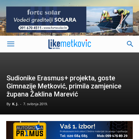
-
Sudionike Erasmus+ projekta, goste
Gimnazije Metković, primila zamjenice
župana Žaklina Marević
By
K. J.
-
7. svibnja 2019.