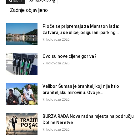
SOURCE
edubrovnik.org
Zadnje objavljeno
Ploče se pripremaju za Maraton lađa:
zatvaraju se ulice, osigurani parking...
7. kolovoza 2026.
Ovo su nove cijene goriva?
7. kolovoza 2026.
Velibor Šuman je branitelj koji nije htio
braniteljsku mirovinu. Ovo je...
7. kolovoza 2026.
BURZA RADA Nova radna mjesta na području
Doline Neretve
7. kolovoza 2026.