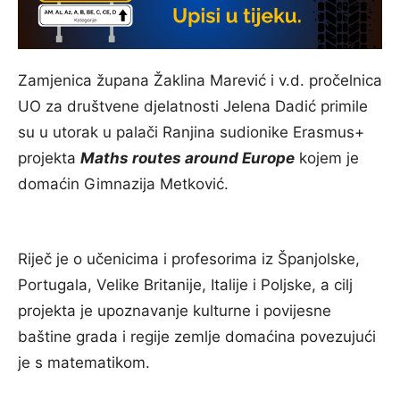
Zamjenica župana Žaklina Marević i v.d. pročelnica
UO za društvene djelatnosti Jelena Dadić primile
su u utorak u palači Ranjina sudionike Erasmus+
projekta
Maths routes around Europe
kojem je
domaćin Gimnazija Metković.
Riječ je o učenicima i profesorima iz Španjolske,
Portugala, Velike Britanije, Italije i Poljske, a cilj
projekta je upoznavanje kulturne i povijesne
baštine grada i regije zemlje domaćina povezujući
je s matematikom.