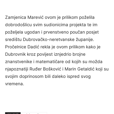
Zamjenica Marević ovom je prilikom poželila
dobrodošlicu svim sudionicima projekta te im
poželjela ugodan i prvenstveno poučan posjet
središtu Dubrovačko-neretvanske županije.
Pročelnice Dadić rekla je ovom prilikom kako je
Dubrovnik kroz povijest iznjedrio brojne
znanstvenike i matematičare od kojih su možda
njapoznatiji Ruđer Bošković i Marin Getaldić koji su
svojim doprinosom bili daleko ispred svog
vremena.