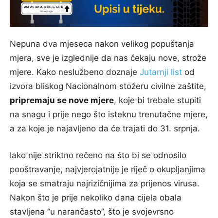
Nepuna dva mjeseca nakon velikog popuštanja
mjera, sve je izglednije da nas čekaju nove, strože
mjere. Kako neslužbeno doznaje
Jutarnji list
od
izvora bliskog Nacionalnom stožeru civilne zaštite,
pripremaju se nove mjere
, koje bi trebale stupiti
na snagu i prije nego što isteknu trenutačne mjere,
a za koje je najavljeno da će trajati do 31. srpnja.
Iako nije striktno rečeno na što bi se odnosilo
pooštravanje, najvjerojatnije je riječ o okupljanjima
koja se smatraju najrizičnijima za prijenos virusa.
Nakon što je prije nekoliko dana cijela obala
stavljena “u narančasto”, što je svojevrsno