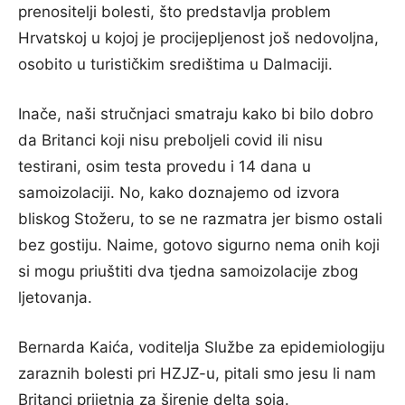
prenositelji bolesti, što predstavlja problem
Hrvatskoj u kojoj je procijepljenost još nedovoljna,
osobito u turističkim središtima u Dalmaciji.
Inače, naši stručnjaci smatraju kako bi bilo dobro
da Britanci koji nisu preboljeli covid ili nisu
testirani, osim testa provedu i 14 dana u
samoizolaciji. No, kako doznajemo od izvora
bliskog Stožeru, to se ne razmatra jer bismo ostali
bez gostiju. Naime, gotovo sigurno nema onih koji
si mogu priuštiti dva tjedna samoizolacije zbog
ljetovanja.
Bernarda Kaića, voditelja Službe za epidemiologiju
zaraznih bolesti pri HZJZ-u, pitali smo jesu li nam
Britanci prijetnja za širenje delta soja.