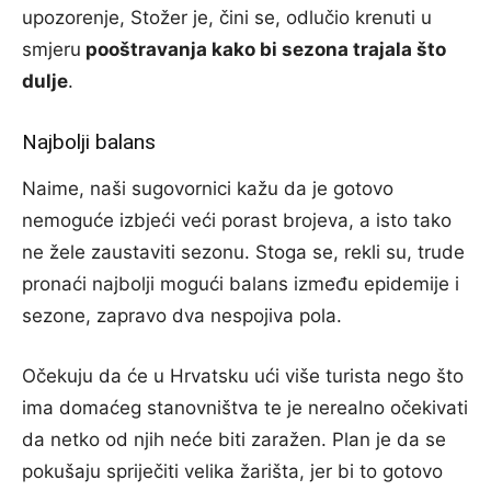
upozorenje, Stožer je, čini se, odlučio krenuti u
smjeru
pooštravanja kako bi sezona trajala što
dulje
.
Najbolji balans
Naime, naši sugovornici kažu da je gotovo
nemoguće izbjeći veći porast brojeva, a isto tako
ne žele zaustaviti sezonu. Stoga se, rekli su, trude
pronaći najbolji mogući balans između epidemije i
sezone, zapravo dva nespojiva pola.
Očekuju da će u Hrvatsku ući više turista nego što
ima domaćeg stanovništva te je nerealno očekivati
da netko od njih neće biti zaražen. Plan je da se
pokušaju spriječiti velika žarišta, jer bi to gotovo