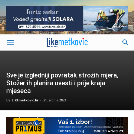
-
Sve je izgledniji povratak strožih mjera,
Stožer ih planira uvesti i prije kraja
mjeseca
By
LIKEmetkovic.hr
-
21. srpnja 2021.