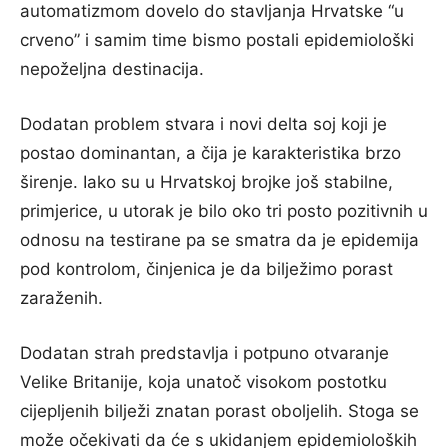
automatizmom dovelo do stavljanja Hrvatske “u
crveno” i samim time bismo postali epidemiološki
nepoželjna destinacija.
Dodatan problem stvara i novi delta soj koji je
postao dominantan, a čija je karakteristika brzo
širenje. Iako su u Hrvatskoj brojke još stabilne,
primjerice, u utorak je bilo oko tri posto pozitivnih u
odnosu na testirane pa se smatra da je epidemija
pod kontrolom, činjenica je da bilježimo porast
zaraženih.
Dodatan strah predstavlja i potpuno otvaranje
Velike Britanije, koja unatoč visokom postotku
cijepljenih bilježi znatan porast oboljelih. Stoga se
može očekivati da će s ukidanjem epidemioloških