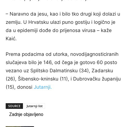
– Naravno da jesu, kao i bilo tko drugi koji dolazi u
zemlju. U Hrvatsku ulazi puno gostiju i logično je
da u epidemiji dođe do prijenosa virusa – kaže
Kaić.
Prema podacima od utorka, novodijagnosticiranih
slučajeva bilo je 146, od čega je gotovo 60 posto
vezano uz Splitsko Dalmatinsku (34), Zadarsku
(26), Šibensko-kninsku (11), i Dubrovačku županiju
(15), donosi
Jutarnji.
SOURCE
Jutarnji list
Zadnje objavljeno