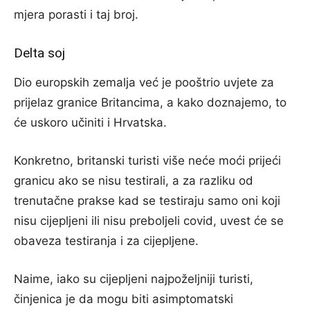
mjera porasti i taj broj.
Delta soj
Dio europskih zemalja već je pooštrio uvjete za
prijelaz granice Britancima, a kako doznajemo, to
će uskoro učiniti i Hrvatska.
Konkretno, britanski turisti više neće moći prijeći
granicu ako se nisu testirali, a za razliku od
trenutačne prakse kad se testiraju samo oni koji
nisu cijepljeni ili nisu preboljeli covid, uvest će se
obaveza testiranja i za cijepljene.
Naime, iako su cijepljeni najpoželjniji turisti,
činjenica je da mogu biti asimptomatski