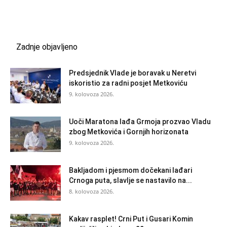
Zadnje objavljeno
Predsjednik Vlade je boravak u Neretvi
iskoristio za radni posjet Metkoviću
9. kolovoza 2026.
Uoči Maratona lađa Grmoja prozvao Vladu
zbog Metkovića i Gornjih horizonata
9. kolovoza 2026.
Bakljadom i pjesmom dočekani lađari
Crnoga puta, slavlje se nastavilo na...
8. kolovoza 2026.
Kakav rasplet! Crni Put i Gusari Komin