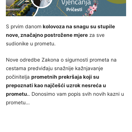
S prvim danom
kolovoza na snagu su stupile
nove, značajno postrožene mjere
za sve
sudionike u prometu.
Nove odredbe Zakona o sigurnosti prometa na
cestama predviđaju snažnije kažnjavanje
počinitelja
prometnih prekršaja koji su
prepoznati kao najčešći uzrok nesreća u
prometu.
. Donosimo vam popis svih novih kazni u
prometu…