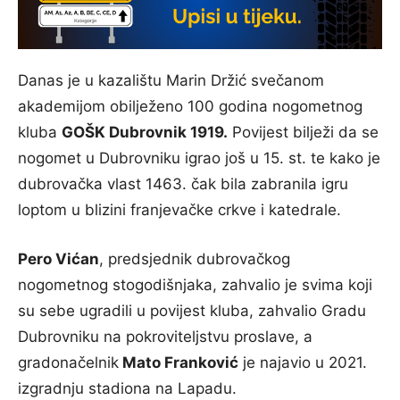
Danas je u kazalištu Marin Držić svečanom
akademijom obilježeno 100 godina nogometnog
kluba
GOŠK Dubrovnik 1919.
Povijest bilježi da se
nogomet u Dubrovniku igrao još u 15. st. te kako je
dubrovačka vlast 1463. čak bila zabranila igru
loptom u blizini franjevačke crkve i katedrale.
Pero Vićan
, predsjednik dubrovačkog
nogometnog stogodišnjaka, zahvalio je svima koji
su sebe ugradili u povijest kluba, zahvalio Gradu
Dubrovniku na pokroviteljstvu proslave, a
gradonačelnik
Mato Franković
je najavio u 2021.
izgradnju stadiona na Lapadu.