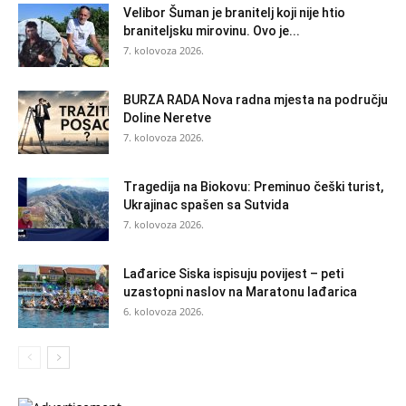
Velibor Šuman je branitelj koji nije htio
braniteljsku mirovinu. Ovo je...
7. kolovoza 2026.
BURZA RADA Nova radna mjesta na području
Doline Neretve
7. kolovoza 2026.
Tragedija na Biokovu: Preminuo češki turist,
Ukrajinac spašen sa Sutvida
7. kolovoza 2026.
Lađarice Siska ispisuju povijest – peti
uzastopni naslov na Maratonu lađarica
6. kolovoza 2026.