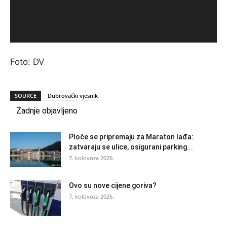
Foto: DV
SOURCE
Dubrovački vjesnik
Zadnje objavljeno
Ploče se pripremaju za Maraton lađa:
zatvaraju se ulice, osigurani parking...
7. kolovoza 2026.
Ovo su nove cijene goriva?
7. kolovoza 2026.