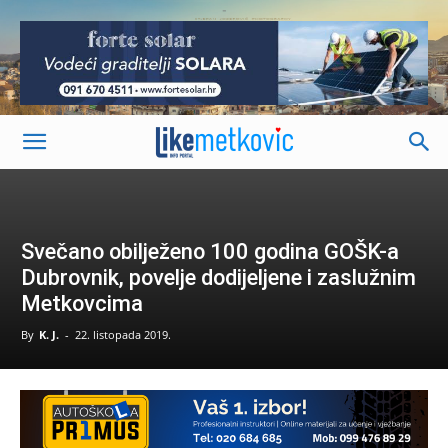
-
Svečano obilježeno 100 godina GOŠK-a
Dubrovnik, povelje dodijeljene i zaslužnim
Metkovcima
By
K. J.
-
22. listopada 2019.