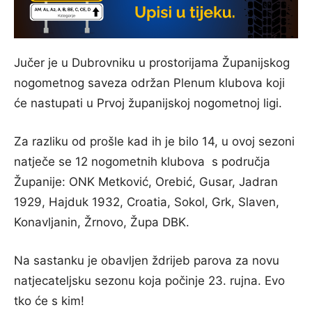
Jučer je u Dubrovniku u prostorijama Županijskog
nogometnog saveza održan Plenum klubova koji
će nastupati u Prvoj županijskoj nogometnoj ligi.
Za razliku od prošle kad ih je bilo 14, u ovoj sezoni
natječe se 12 nogometnih klubova s područja
Županije: ONK Metković, Orebić, Gusar, Jadran
1929, Hajduk 1932, Croatia, Sokol, Grk, Slaven,
Konavljanin, Žrnovo, Župa DBK.
Na sastanku je obavljen ždrijeb parova za novu
natjecateljsku sezonu koja počinje 23. rujna. Evo
tko će s kim!