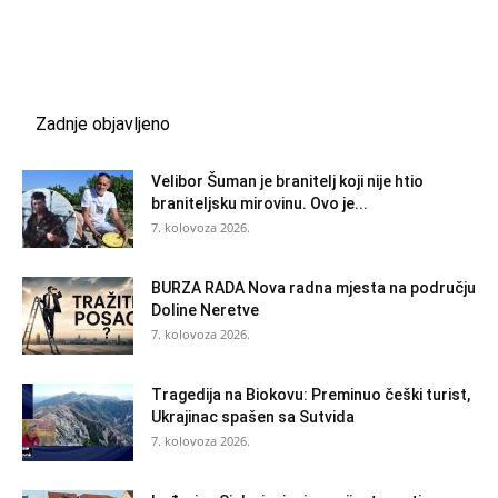
Zadnje objavljeno
Velibor Šuman je branitelj koji nije htio
braniteljsku mirovinu. Ovo je...
7. kolovoza 2026.
BURZA RADA Nova radna mjesta na području
Doline Neretve
7. kolovoza 2026.
Tragedija na Biokovu: Preminuo češki turist,
Ukrajinac spašen sa Sutvida
7. kolovoza 2026.