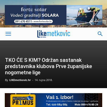
-
TKO ĆE S KIM? Održan sastanak
predstavnika klubova Prve županijske
nogometne lige
By
LIKEmetkovic.hr
-
14. rujna 2018.