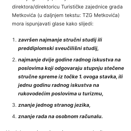
direktora/direktoricu Turističke zajednice grada
Metkovića (u daljnjem tekstu: TZG Metkovića)
mora ispunjavati glase kako slijedi:
završen najmanje stručni studij ili
preddiplomski sveučilišni studij,
najmanje dvije godine radnog iskustva na
poslovima koji odgovaraju stupnju stečene
stručne spreme iz točke 1. ovoga stavka, ili
jednu godinu radnog iskustva na
rukovodećim poslovima u turizmu,
znanje jednog stranog jezika,
znanje rada na osobnom računalu.