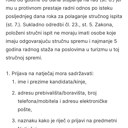
mu u protivnom prestaje radni odnos po isteku
posljednjeg dana roka za polaganje stručnog ispita
(st. 7.). Sukladno odredbi čl. 23., st. 5. Zakona,
položeni stručni ispit ne moraju imati osobe koje
imaju odgovarajuću stručnu spremu i najmanje 5
godina radnog staža na poslovima u turizmu u toj
stručnoj spremi.
Prijava na natječaj mora sadržavati:
ime i prezime kandidata/kinje,
adresu prebivališta/boravišta, broj
telefona/mobitela i adresu elektroničke
pošte,
naznaku kako je riječ o prijavi na predmetni