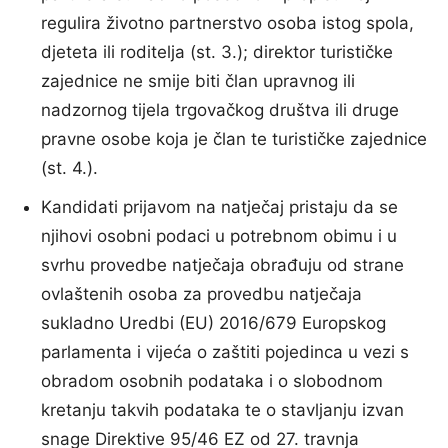
regulira životno partnerstvo osoba istog spola,
djeteta ili roditelja (st. 3.); direktor turističke
zajednice ne smije biti član upravnog ili
nadzornog tijela trgovačkog društva ili druge
pravne osobe koja je član te turističke zajednice
(st. 4.).
Kandidati prijavom na natječaj pristaju da se
njihovi osobni podaci u potrebnom obimu i u
svrhu provedbe natječaja obrađuju od strane
ovlaštenih osoba za provedbu natječaja
sukladno Uredbi (EU) 2016/679 Europskog
parlamenta i vijeća o zaštiti pojedinca u vezi s
obradom osobnih podataka i o slobodnom
kretanju takvih podataka te o stavljanju izvan
snage Direktive 95/46 EZ od 27. travnja