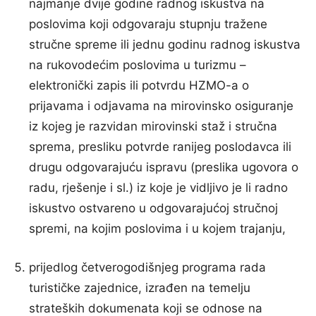
najmanje dvije godine radnog iskustva na
poslovima koji odgovaraju stupnju tražene
stručne spreme ili jednu godinu radnog iskustva
na rukovodećim poslovima u turizmu –
elektronički zapis ili potvrdu HZMO-a o
prijavama i odjavama na mirovinsko osiguranje
iz kojeg je razvidan mirovinski staž i stručna
sprema, presliku potvrde ranijeg poslodavca ili
drugu odgovarajuću ispravu (preslika ugovora o
radu, rješenje i sl.) iz koje je vidljivo je li radno
iskustvo ostvareno u odgovarajućoj stručnoj
spremi, na kojim poslovima i u kojem trajanju,
prijedlog četverogodišnjeg programa rada
turističke zajednice, izrađen na temelju
strateških dokumenata koji se odnose na