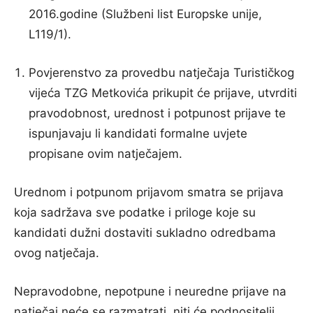
2016.godine (Službeni list Europske unije,
L119/1).
Povjerenstvo za provedbu natječaja Turističkog
vijeća TZG Metkovića prikupit će prijave, utvrditi
pravodobnost, urednost i potpunost prijave te
ispunjavaju li kandidati formalne uvjete
propisane ovim natječajem.
Urednom i potpunom prijavom smatra se prijava
koja sadržava sve podatke i priloge koje su
kandidati dužni dostaviti sukladno odredbama
ovog natječaja.
Nepravodobne, nepotpune i neuredne prijave na
natječaj neće se razmatrati, niti će podnositelji