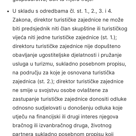
U skladu s odredbama čl. st. 1., 2., 3. i 4.
Zakona, direktor turističke zajednice ne može
biti predsjednik niti član skupštine ili turističkog
vijeća niti jedne turističke zajednice (st. 1.);
direktoru turističke zajednice nije dopušteno
obavljanje ugostiteljske djelatnosti i pružanje
usluga u turizmu, sukladno posebnom propisu,
na području za koje je osnovana turistička
zajednica (st. 2.); direktor turističke zajednice
ne smije u svojstvu osobe ovlaštene za
zastupanje turističke zajednice donositi odluke
odnosno sudjelovati u donošenju odluka koje
utječu na financijski ili drugi interes njegova
bračnog ili izvanbračnog druga, životnog
partnera sukladno posebnom propisu koji