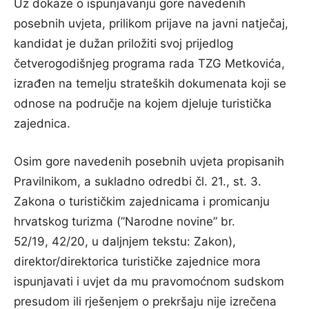
Uz dokaze o ispunjavanju gore navedenih
posebnih uvjeta, prilikom prijave na javni natječaj,
kandidat je dužan priložiti svoj prijedlog
četverogodišnjeg programa rada TZG Metkovića,
izrađen na temelju strateških dokumenata koji se
odnose na područje na kojem djeluje turistička
zajednica.
Osim gore navedenih posebnih uvjeta propisanih
Pravilnikom, a sukladno odredbi čl. 21., st. 3.
Zakona o turističkim zajednicama i promicanju
hrvatskog turizma (”Narodne novine” br.
52/19, 42/20, u daljnjem tekstu: Zakon),
direktor/direktorica turističke zajednice mora
ispunjavati i uvjet da mu pravomoćnom sudskom
presudom ili rješenjem o prekršaju nije izrečena