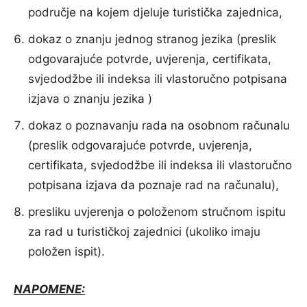
područje na kojem djeluje turistička zajednica,
dokaz o znanju jednog stranog jezika (preslik
odgovarajuće potvrde, uvjerenja, certifikata,
svjedodžbe ili indeksa ili vlastoručno potpisana
izjava o znanju jezika )
dokaz o poznavanju rada na osobnom računalu
(preslik odgovarajuće potvrde, uvjerenja,
certifikata, svjedodžbe ili indeksa ili vlastoručno
potpisana izjava da poznaje rad na računalu),
presliku uvjerenja o položenom stručnom ispitu
za rad u turističkoj zajednici (ukoliko imaju
položen ispit).
NAPOMENE: