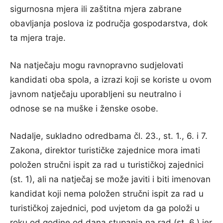
sigurnosna mjera ili zaštitna mjera zabrane
obavljanja poslova iz područja gospodarstva, dok
ta mjera traje.
Na natječaju mogu ravnopravno sudjelovati
kandidati oba spola, a izrazi koji se koriste u ovom
javnom natječaju uporabljeni su neutralno i
odnose se na muške i ženske osobe.
Nadalje, sukladno odredbama čl. 23., st. 1., 6. i 7.
Zakona, direktor turističke zajednice mora imati
položen stručni ispit za rad u turističkoj zajednici
(st. 1), ali na natječaj se može javiti i biti imenovan
kandidat koji nema položen stručni ispit za rad u
turističkoj zajednici, pod uvjetom da ga položi u
roku od godine od dana stupanja na rad (st. 6.) jer