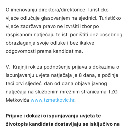
O imenovanju direktora/direktorice Turističko
vijeće odlučuje glasovanjem na sjednici. Turističko
vijeće zadržava pravo ne izvršiti izbor po
raspisanom natječaju te isti poništiti bez posebnog
obrazlaganja svoje odluke i bez ikakve
odgovornosti prema kandidatima.
V. Krajnji rok za podnošenje prijava s dokazima o
ispunjavanju uvjeta natječaja je 8 dana, a počinje
teći prvi sljedeći dan od dana objave javnog
natječaja na službenim mrežnim stranicama TZG
Metkovića
www.tzmetkovic.hr
.
Prijave i dokazi o ispunjavanju uvjeta te
životopis kandidata dostavljaju se isključivo na