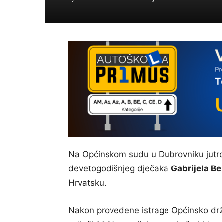
Na Općinskom sudu u Dubrovniku jutros
devetogodišnjeg dječaka
Gabrijela Be
Hrvatsku.
Nakon provedene istrage Općinsko drž