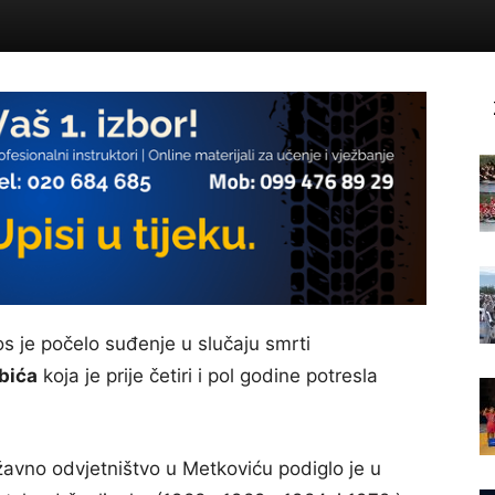
 je počelo suđenje u slučaju smrti
bića
koja je prije četiri i pol godine potresla
avno odvjetništvo u Metkoviću podiglo je u