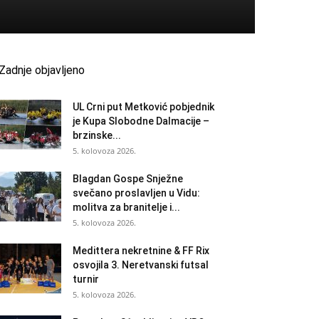
Zadnje objavljeno
UL Crni put Metković pobjednik
je Kupa Slobodne Dalmacije –
brzinske...
5. kolovoza 2026.
Blagdan Gospe Snježne
svečano proslavljen u Vidu:
molitva za branitelje i...
5. kolovoza 2026.
Medittera nekretnine & FF Rix
osvojila 3. Neretvanski futsal
turnir
5. kolovoza 2026.