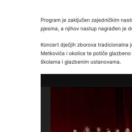
Program je zaključen zajedničkim nast
pjesma
, a njihov nastup nagrađen je d
Koncert dječjih zborova tradicionalna 
Metkovića i okolice te potiče glazbeno 
školama i glazbenim ustanovama.