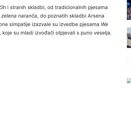
ćih i stranih skladbi, od tradicionalnih pjesama
e zelena naranča
, do poznatih skladbi Arsena
sebne simpatije izazvale su izvedbe pjesama
We
, koje su mladi izvođači otpjevali s puno veselja.