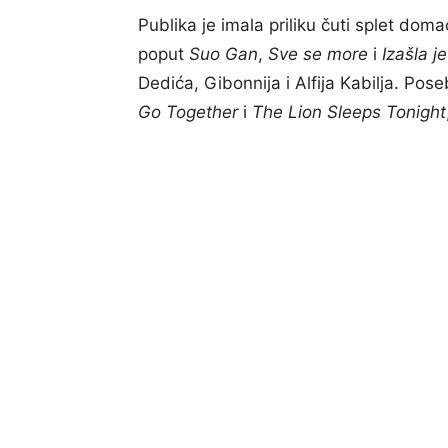
Publika je imala priliku čuti splet doma
poput
Suo Gan
,
Sve se more
i
Izašla j
Dedića, Gibonnija i Alfija Kabilja. Po
Go Together
i
The Lion Sleeps Tonight