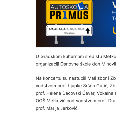
U Gradskom kulturnom središtu Metkov
organizaciji Osnovne škole don Mihovil
Na koncertu su nastupili Mali zbor i 
vodstvom prof. Ljupke Sršen Gutić, Z
prof. Helene Decovski Ćavar, Vokalna
OGŠ Metković pod vodstvom prof. Dra
prof. Marija Jerković.