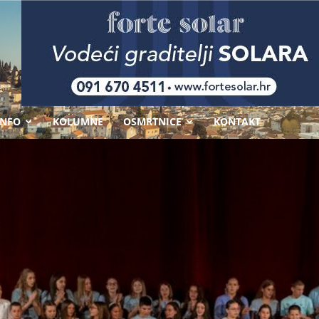
-
INFO
KOLUMNE
OSMRTNICE
KONTAKT