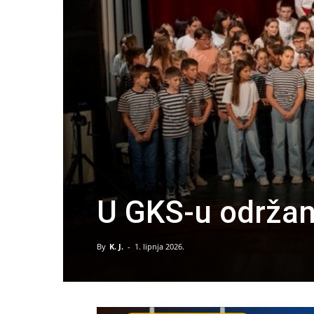
U GKS-u održan
By
K. J.
-
1. lipnja 2026.