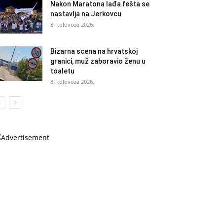
Nakon Maratona lađa fešta se
nastavlja na Jerkovcu
8. kolovoza 2026.
Bizarna scena na hrvatskoj
granici, muž zaboravio ženu u
toaletu
8. kolovoza 2026.