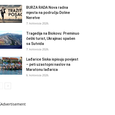
BURZA RADA Nova radna
mjesta na području Doline
Neretve
7. kolovoza 2026.
Tragedija na Biokovu: Preminuo
češki turist, Ukrajinac spašen
sa Sutvida
7. kolovoza 2026.
Lađarice Siska ispisuju povijest
– peti uzastopni naslov na
Maratonu lađarica
6. kolovoza 2026.