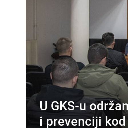
U GKS-u održan
i prevenciji ko