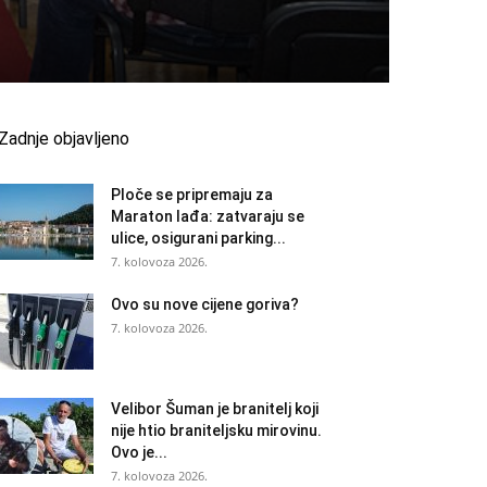
Zadnje objavljeno
Ploče se pripremaju za
Maraton lađa: zatvaraju se
ulice, osigurani parking...
7. kolovoza 2026.
Ovo su nove cijene goriva?
7. kolovoza 2026.
Velibor Šuman je branitelj koji
nije htio braniteljsku mirovinu.
Ovo je...
7. kolovoza 2026.