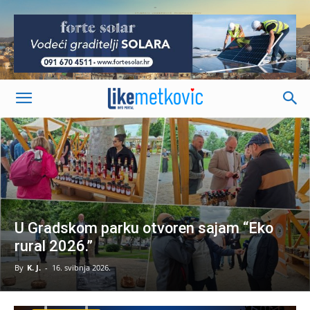
-
U Gradskom parku otvoren sajam “Eko
rural 2026.”
By
K. J.
-
16. svibnja 2026.