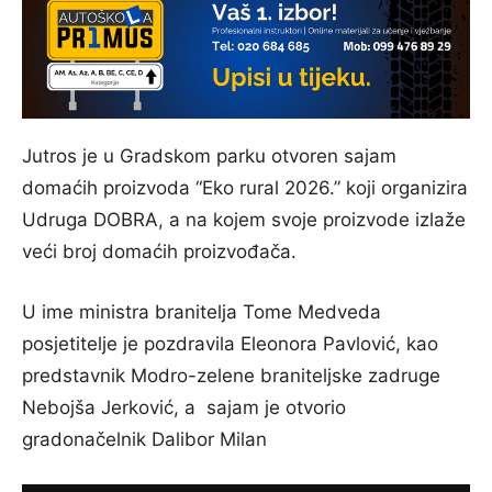
Jutros je u Gradskom parku otvoren sajam
domaćih proizvoda “Eko rural 2026.” koji organizira
Udruga DOBRA, a na kojem svoje proizvode izlaže
veći broj domaćih proizvođača.
U ime ministra branitelja Tome Medveda
posjetitelje je pozdravila Eleonora Pavlović, kao
predstavnik Modro-zelene braniteljske zadruge
Nebojša Jerković, a sajam je otvorio
gradonačelnik Dalibor Milan