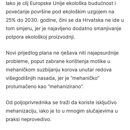
Iako je cilj Europske Unije ekološka budućnost i
povećanje površine pod ekološkim uzgojem na
25% do 2030. godine, čini se da Hrvatska ne ide u
tom smjeru, jer je najavljeno dodatno smanjivanje
potpora ekološkoj proizvodnji.
Novi prijedlog plana ne rješava niti najapsurdnije
probleme, poput zabrane korištenja motike u
mehaničkom suzbijanju korova unutar redova
višegodišnjih nasada, jer je “mehaničko”
protumačeno kao “mehanizirano”.
Od poljoprivrednika se traži da koriste isključivo
mehanizaciju, iako je to u mnogim slučajevima u
praksi neprovedivo.