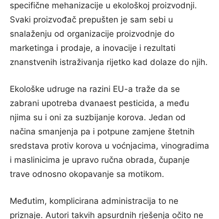
specifične mehanizacije u ekološkoj proizvodnji.
Svaki proizvođač prepušten je sam sebi u
snalaženju od organizacije proizvodnje do
marketinga i prodaje, a inovacije i rezultati
znanstvenih istraživanja rijetko kad dolaze do njih.
Ekološke udruge na razini EU-a traže da se
zabrani upotreba dvanaest pesticida, a među
njima su i oni za suzbijanje korova. Jedan od
načina smanjenja pa i potpune zamjene štetnih
sredstava protiv korova u voćnjacima, vinogradima
i maslinicima je upravo ručna obrada, čupanje
trave odnosno okopavanje sa motikom.
Međutim, komplicirana administracija to ne
priznaje. Autori takvih apsurdnih rješenja očito ne