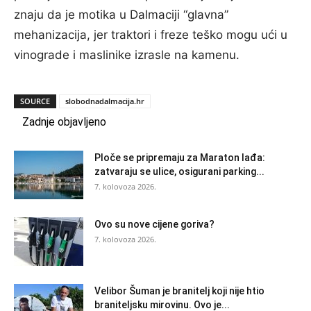
znaju da je motika u Dalmaciji “glavna”
mehanizacija, jer traktori i freze teško mogu ući u
vinograde i maslinike izrasle na kamenu.
SOURCE
slobodnadalmacija.hr
Zadnje objavljeno
Ploče se pripremaju za Maraton lađa:
zatvaraju se ulice, osigurani parking...
7. kolovoza 2026.
Ovo su nove cijene goriva?
7. kolovoza 2026.
Velibor Šuman je branitelj koji nije htio
braniteljsku mirovinu. Ovo je...