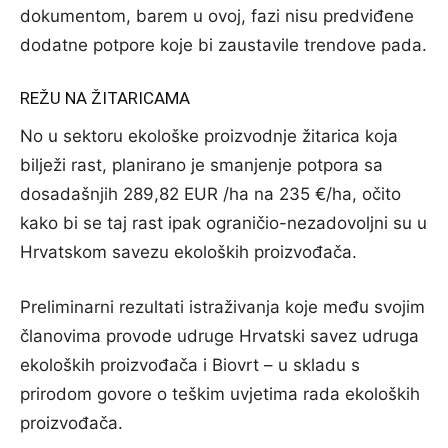
dokumentom, barem u ovoj, fazi nisu predviđene
dodatne potpore koje bi zaustavile trendove pada.
REŽU NA ŽITARICAMA
No u sektoru ekološke proizvodnje žitarica koja
bilježi rast, planirano je smanjenje potpora sa
dosadašnjih 289,82 EUR /ha na 235 €/ha, očito
kako bi se taj rast ipak ograničio-nezadovoljni su u
Hrvatskom savezu ekoloških proizvođača.
Preliminarni rezultati istraživanja koje među svojim
članovima provode udruge Hrvatski savez udruga
ekoloških proizvođača i Biovrt – u skladu s
prirodom govore o teškim uvjetima rada ekoloških
proizvođača.