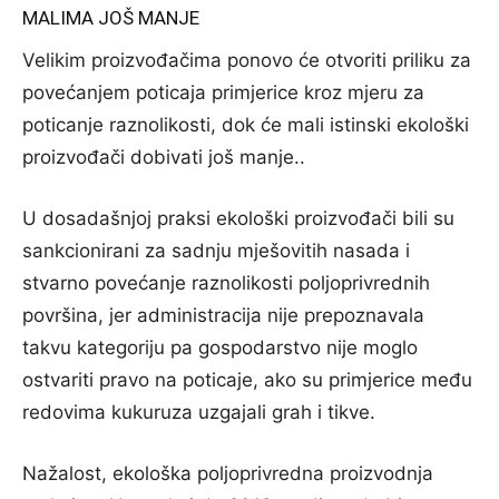
MALIMA JOŠ MANJE
Velikim proizvođačima ponovo će otvoriti priliku za
povećanjem poticaja primjerice kroz mjeru za
poticanje raznolikosti, dok će mali istinski ekološki
proizvođači dobivati još manje..
U dosadašnjoj praksi ekološki proizvođači bili su
sankcionirani za sadnju mješovitih nasada i
stvarno povećanje raznolikosti poljoprivrednih
površina, jer administracija nije prepoznavala
takvu kategoriju pa gospodarstvo nije moglo
ostvariti pravo na poticaje, ako su primjerice među
redovima kukuruza uzgajali grah i tikve.
Nažalost, ekološka poljoprivredna proizvodnja