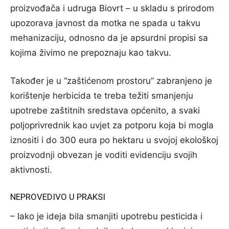
proizvođača i udruga Biovrt – u skladu s prirodom
upozorava javnost da motka ne spada u takvu
mehanizaciju, odnosno da je apsurdni propisi sa
kojima živimo ne prepoznaju kao takvu.
Također je u “zaštićenom prostoru” zabranjeno je
korištenje herbicida te treba težiti smanjenju
upotrebe zaštitnih sredstava općenito, a svaki
poljoprivrednik kao uvjet za potporu koja bi mogla
iznositi i do 300 eura po hektaru u svojoj ekološkoj
proizvodnji obvezan je voditi evidenciju svojih
aktivnosti.
NEPROVEDIVO U PRAKSI
– Iako je ideja bila smanjiti upotrebu pesticida i