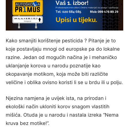
Kako smanjiti korištenje pesticida ? Pitanje je to
koje postavljaju mnogi od europske pa do lokalne
razine. Jedan od mogućih načina je i mehaničko
uklanjanje korova u narodu poznatije kao
okopavanje motikom, koja može biti različite
veličine i oblika ovisno koristi li se u brdu ili u polju.
Njezina namjena je uvijek ista, na prirodan i
ekološki način ukloniti korov snagom vlastitih
mišića. Otuda je u narodu i nastala izreka “Nema
kruva bez motike!”.