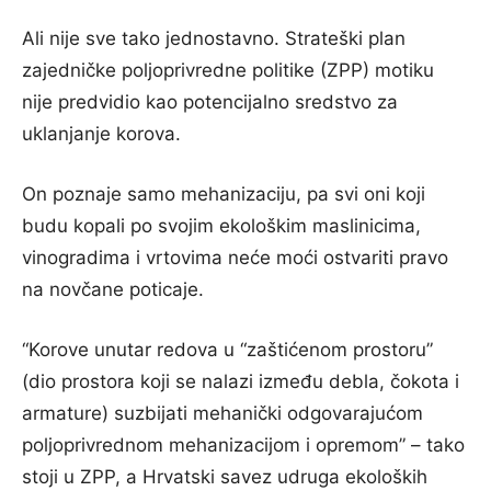
Ali nije sve tako jednostavno. Strateški plan
zajedničke poljoprivredne politike (ZPP) motiku
nije predvidio kao potencijalno sredstvo za
uklanjanje korova.
On poznaje samo mehanizaciju, pa svi oni koji
budu kopali po svojim ekološkim maslinicima,
vinogradima i vrtovima neće moći ostvariti pravo
na novčane poticaje.
“Korove unutar redova u “zaštićenom prostoru”
(dio prostora koji se nalazi između debla, čokota i
armature) suzbijati mehanički odgovarajućom
poljoprivrednom mehanizacijom i opremom” – tako
stoji u ZPP, a Hrvatski savez udruga ekoloških