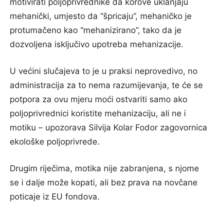
motivirati poljoprivrednike da korove uklanjaju
mehanički, umjesto da “špricaju”, mehaničko je
protumačeno kao “mehanizirano”, tako da je
dozvoljena isključivo upotreba mehanizacije.
U većini slučajeva to je u praksi neprovedivo, no
administracija za to nema razumijevanja, te će se
potpora za ovu mjeru moći ostvariti samo ako
poljoprivrednici koristite mehanizaciju, ali ne i
motiku – upozorava Silvija Kolar Fodor zagovornica
ekološke poljoprivrede.
Drugim riječima, motika nije zabranjena, s njome
se i dalje može kopati, ali bez prava na novčane
poticaje iz EU fondova.