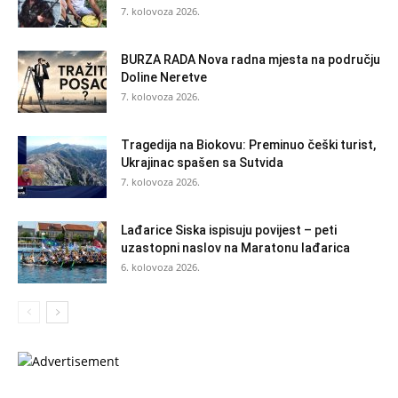
7. kolovoza 2026.
BURZA RADA Nova radna mjesta na području
Doline Neretve
7. kolovoza 2026.
Tragedija na Biokovu: Preminuo češki turist,
Ukrajinac spašen sa Sutvida
7. kolovoza 2026.
Lađarice Siska ispisuju povijest – peti
uzastopni naslov na Maratonu lađarica
6. kolovoza 2026.