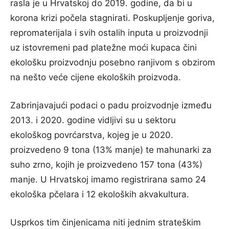
rasla je u Hrvatskoj do 2019. godine, da bi u
korona krizi počela stagnirati. Poskupljenje goriva,
repromaterijala i svih ostalih inputa u proizvodnji
uz istovremeni pad platežne moći kupaca čini
ekološku proizvodnju posebno ranjivom s obzirom
na nešto veće cijene ekoloških proizvoda.
Zabrinjavajući podaci o padu proizvodnje između
2013. i 2020. godine vidljivi su u sektoru
ekološkog povrćarstva, kojeg je u 2020.
proizvedeno 9 tona (13% manje) te mahunarki za
suho zrno, kojih je proizvedeno 157 tona (43%)
manje. U Hrvatskoj imamo registrirana samo 24
ekološka pčelara i 12 ekoloških akvakultura.
Usprkos tim činjenicama niti jednim strateškim