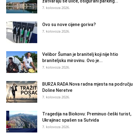
zatvaraju se ulice, osigurani parking...
7. kolovoza 2026.
Ovo su nove cijene goriva?
7. kolovoza 2026.
Velibor Šuman je branitelj koji nije htio
braniteljsku mirovinu. Ovo je...
7. kolovoza 2026.
BURZA RADA Nova radna mjesta na području
Doline Neretve
7. kolovoza 2026.
Tragedija na Biokovu: Preminuo češki turist,
Ukrajinac spašen sa Sutvida
7. kolovoza 2026.